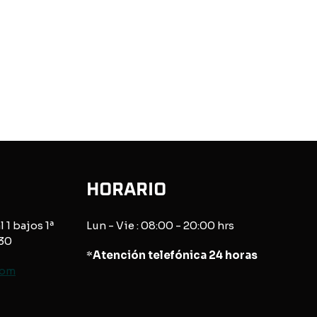
HORARIO
l 1 bajos 1ª
Lun - Vie : 08:00 - 20:00 hrs
830
*
Atención telefónica 24 horas
com