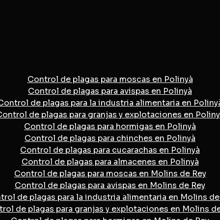
Control de plagas para moscas en Polinyà
Control de plagas para avispas en Polinyà
Control de plagas para la industria alimentaria en Poliny
ontrol de plagas para granjas y explotaciones en Polin
Control de plagas para hormigas en Polinyà
Control de plagas para chinches en Polinyà
Control de plagas para cucarachas en Polinyà
Control de plagas para almacenes en Polinyà
Control de plagas para moscas en Molins de Rey
Control de plagas para avispas en Molins de Rey
rol de plagas para la industria alimentaria en Molins de
rol de plagas para granjas y explotaciones en Molins d