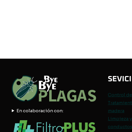
SEVIC
Control d
Tratamient
En colaboración con:
madera
Limpieza y
conductos 