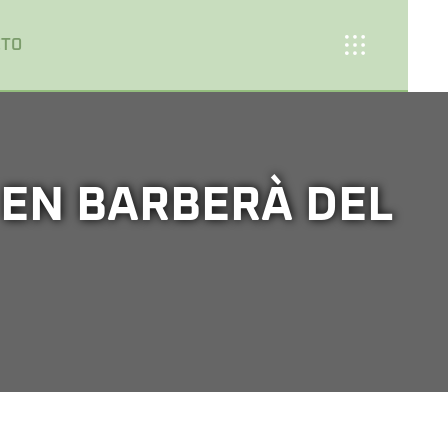
CTO
 EN BARBERÀ DEL