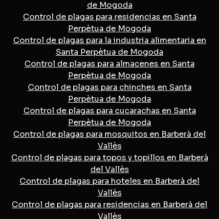
de Mogoda
Control de plagas para residencias en Santa
Perpètua de Mogoda
Control de plagas para la industria alimentaria en
Santa Perpètua de Mogoda
Control de plagas para almacenes en Santa
Perpètua de Mogoda
Control de plagas para chinches en Santa
Perpètua de Mogoda
Control de plagas para cucarachas en Santa
Perpètua de Mogoda
Control de plagas para mosquitos en Barberà del
Vallès
Control de plagas para topos y topillos en Barberà
del Vallès
Control de plagas para hoteles en Barberà del
Vallès
Control de plagas para residencias en Barberà del
Vallès