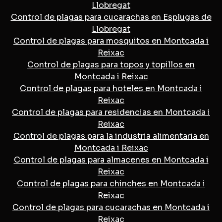
Llobregat
Control de plagas para cucarachas en Esplugas de
Llobregat
Control de plagas para mosquitos en Montcada i
Reixac
Control de plagas para topos y topillos en
Montcada i Reixac
Control de plagas para hoteles en Montcada i
Reixac
Control de plagas para residencias en Montcada i
Reixac
Control de plagas para la industria alimentaria en
Montcada i Reixac
Control de plagas para almacenes en Montcada i
Reixac
Control de plagas para chinches en Montcada i
Reixac
Control de plagas para cucarachas en Montcada i
Reixac