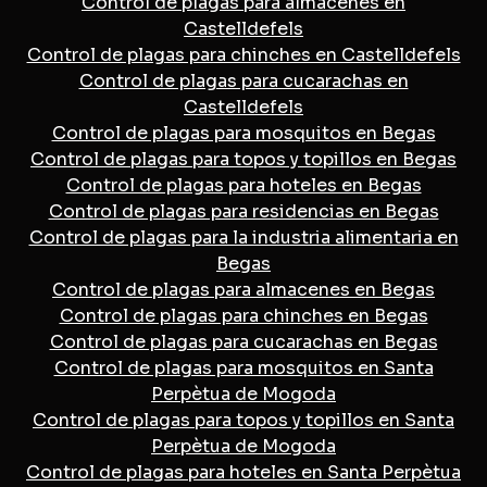
Control de plagas para almacenes en
Castelldefels
Control de plagas para chinches en Castelldefels
Control de plagas para cucarachas en
Castelldefels
Control de plagas para mosquitos en Begas
Control de plagas para topos y topillos en Begas
Control de plagas para hoteles en Begas
Control de plagas para residencias en Begas
Control de plagas para la industria alimentaria en
Begas
Control de plagas para almacenes en Begas
Control de plagas para chinches en Begas
Control de plagas para cucarachas en Begas
Control de plagas para mosquitos en Santa
Perpètua de Mogoda
Control de plagas para topos y topillos en Santa
Perpètua de Mogoda
Control de plagas para hoteles en Santa Perpètua