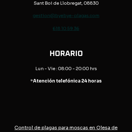
Sant Boi de Llobregat, 08830
gestion@byebye-plagas.com
618 10 59 36
HORARIO
Lun - Vie : 08:00 - 20:00 hrs
*
Atención telefónica 24 horas
Control de plagas para moscas en Olesa de