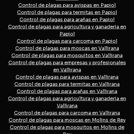
Control de plagas para avispas en Papiol
Control de plagas para termitas en Papiol
Control de plagas para arañas en Papiol
Control de plagas para agricultura y ganaderia en
Papiol
Control de plagas para carcoma en Papiol
Control de plagas para moscas en Vallirana
Control de plagas para mosquitos en Vallirana
Control de plagas para empresas y profesionales
en Vallirana
Control de plagas para avispas en Vallirana
Control de plagas para termitas en Vallirana
Control de plagas para arañas en Vallirana
Control de plagas para agricultura y ganaderia en
Vallirana
Control de plagas para carcoma en Vallirana
Control de plagas para moscas en Molins de Rey
Control de plagas para mosquitos en Molins de