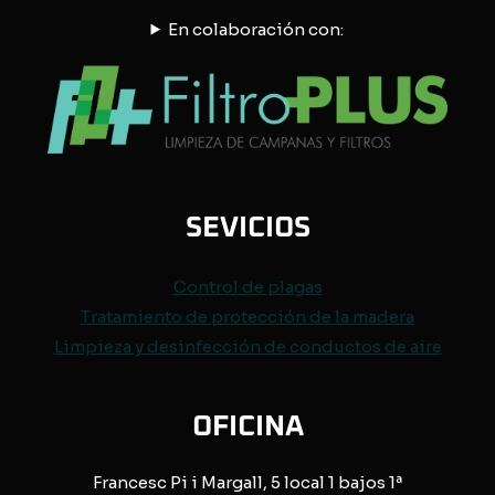
En colaboración con:
SEVICIOS
Control de
plagas
Tratamiento de protección de
la madera
Limpieza y desinfección de conductos de aire
OFICINA
Francesc Pi i Margall, 5 local 1 bajos 1ª