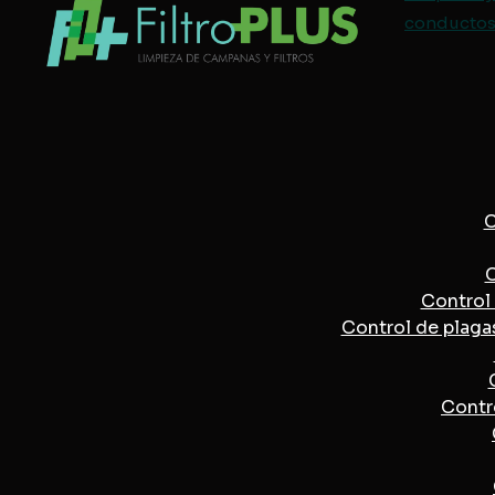
conductos 
C
C
Control 
Control de plaga
Contro