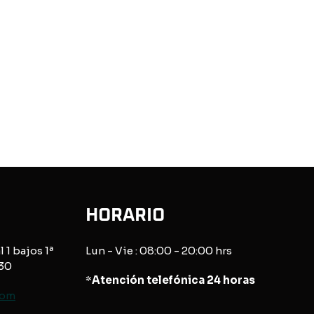
HORARIO
l 1 bajos 1ª
Lun - Vie : 08:00 - 20:00 hrs
830
*
Atención telefónica 24 horas
com