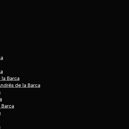
ca
ca
 la Barca
ndrés de la Barca
a
a
a Barca
ó
ó