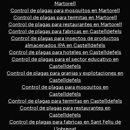
Martorell
Control de plagas para mosquitos en Martorell
Control de plagas para termitas en Martorell
Control de plagas para restaurantes en Martorell
Control de plagas para fabricas en Castelldefels
Control de plagas para insectos de productos
almacenados IPA en Castelldefels
Control de plagas para hoteles en Castelldefels
Control de plagas para el sector educativo en
Castelldefels
Control de plagas para granjas y explotaciones en
Castelldefels
Control de plagas para mosquitos en
Castelldefels
Control de plagas para termitas en Castelldefels
Control de plagas para restaurantes en
Castelldefels
Control de plagas para fabricas en Sant Feliu de
Llobregat