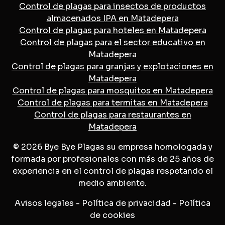
Control de plagas para insectos de productos
almacenados IPA en Matadepera
Control de plagas para hoteles en Matadepera
Control de plagas para el sector educativo en
Matadepera
Control de plagas para granjas y explotaciones en
Matadepera
Control de plagas para mosquitos en Matadepera
Control de plagas para termitas en Matadepera
Control de plagas para restaurantes en
Matadepera
© 2026 Bye Bye Plagas su empresa homologada y
formada por profesionales con más de 25 años de
experiencia en el control de plagas respetando el
medio ambiente.
Avisos legales
-
Política de privacidad
-
Política
de cookies