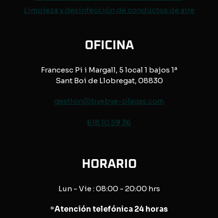
Limpieza y desinfección de conductos de aire
OFICINA
Francesc Pi i Margall, 5 local 1 bajos 1ª
Sant Boi de Llobregat, 08830
gestion@byebye-plagas.com
618 10 59 36
HORARIO
Lun - Vie : 08:00 - 20:00 hrs
*
Atención telefónica 24 horas