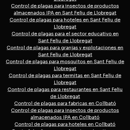
Control de plagas para insectos de productos
almacenados IPA en Sant Feliu de Llobregat
Control de plagas para hoteles en Sant Feliu de
Llobregat
Control de plagas para el sector educativo en
Sant Feliu de Llobregat
Control de plagas para granjas y explotaciones en
Sant Feliu de Llobregat
Control de plagas para mosquitos en Sant Feliu de
Llobregat
Control de plagas para termitas en Sant Feliu de
Llobregat
Control de plagas para restaurantes en Sant Feliu
de Llobregat
Control de plagas para fabricas en Collbató
Control de plagas para insectos de productos
almacenados IPA en Collbató
Control de plagas para hoteles en Collbató