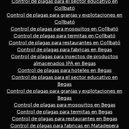
Control de plagas para el sector educativo en
Collbató
Control de plagas para granjas y explotaciones en
Collbató
Control de plagas para mosquitos en Collbató
Control de plagas para termitas en Collbató
Control de plagas para restaurantes en Collbató
Control de plagas para fabricas en Begas
Control de plagas para insectos de productos
almacenados IPA en Begas
Control de plagas para hoteles en Begas
Control de plagas para el sector educativo en
Begas
Control de plagas para granjas y explotaciones en
Begas
Control de plagas para mosquitos en Begas
Control de plagas para termitas en Begas
Control de plagas para restaurantes en Begas
Control de plagas para fabricas en Matadepera