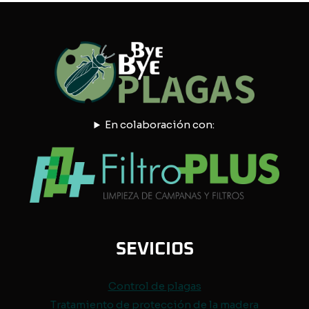
En colaboración con:
SEVICIOS
Control de
plagas
Tratamiento de protección de
la madera