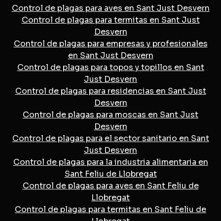
Control de plagas para aves en Sant Just Desvern
Control de plagas para termitas en Sant Just
Desvern
Control de plagas para empresas y profesionales
en Sant Just Desvern
Control de plagas para topos y topillos en Sant
Just Desvern
Control de plagas para residencias en Sant Just
Desvern
Control de plagas para moscas en Sant Just
Desvern
Control de plagas para el sector sanitario en Sant
Just Desvern
Control de plagas para la industria alimentaria en
Sant Feliu de Llobregat
Control de plagas para aves en Sant Feliu de
Llobregat
Control de plagas para termitas en Sant Feliu de