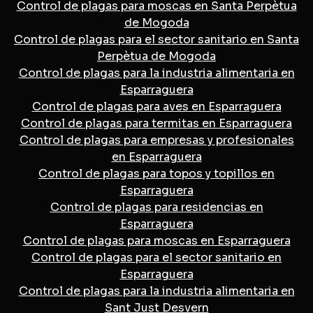
Control de plagas para moscas en Santa Perpètua
de Mogoda
Control de plagas para el sector sanitario en Santa
Perpètua de Mogoda
Control de plagas para la industria alimentaria en
Esparraguera
Control de plagas para aves en Esparraguera
Control de plagas para termitas en Esparraguera
Control de plagas para empresas y profesionales
en Esparraguera
Control de plagas para topos y topillos en
Esparraguera
Control de plagas para residencias en
Esparraguera
Control de plagas para moscas en Esparraguera
Control de plagas para el sector sanitario en
Esparraguera
Control de plagas para la industria alimentaria en
Sant Just Desvern