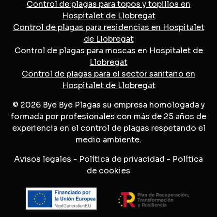
Control de plagas para topos y topillos en
Hospitalet de Llobregat
Control de plagas para residencias en Hospitalet
de Llobregat
Control de plagas para moscas en Hospitalet de
Llobregat
Control de plagas para el sector sanitario en
Hospitalet de Llobregat
© 2026 Bye Bye Plagas su empresa homologada y
formada por profesionales con más de 25 años de
experiencia en el control de plagas respetando el
medio ambiente.
Avisos legales
-
Política de privacidad
-
Política
de cookies