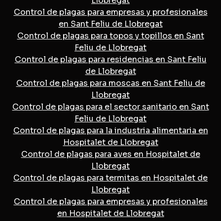
Llobregat
Control de plagas para empresas y profesionales
en Sant Feliu de Llobregat
Control de plagas para topos y topillos en Sant
Feliu de Llobregat
Control de plagas para residencias en Sant Feliu
de Llobregat
Control de plagas para moscas en Sant Feliu de
Llobregat
Control de plagas para el sector sanitario en Sant
Feliu de Llobregat
Control de plagas para la industria alimentaria en
Hospitalet de Llobregat
Control de plagas para aves en Hospitalet de
Llobregat
Control de plagas para termitas en Hospitalet de
Llobregat
Control de plagas para empresas y profesionales
en Hospitalet de Llobregat