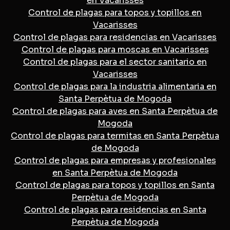
en Vacarisses
Control de plagas para topos y topillos en
Vacarisses
Control de plagas para residencias en Vacarisses
Control de plagas para moscas en Vacarisses
Control de plagas para el sector sanitario en
Vacarisses
Control de plagas para la industria alimentaria en
Santa Perpètua de Mogoda
Control de plagas para aves en Santa Perpètua de
Mogoda
Control de plagas para termitas en Santa Perpètua
de Mogoda
Control de plagas para empresas y profesionales
en Santa Perpètua de Mogoda
Control de plagas para topos y topillos en Santa
Perpètua de Mogoda
Control de plagas para residencias en Santa
Perpètua de Mogoda