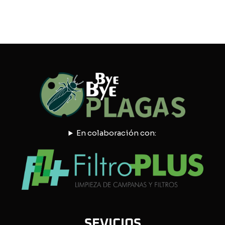
En colaboración con:
SEVICIOS