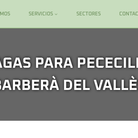
OMOS
SERVICIOS
SECTORES
CONTA
GAS PARA PECECIL
BARBERÀ DEL VALLÈ