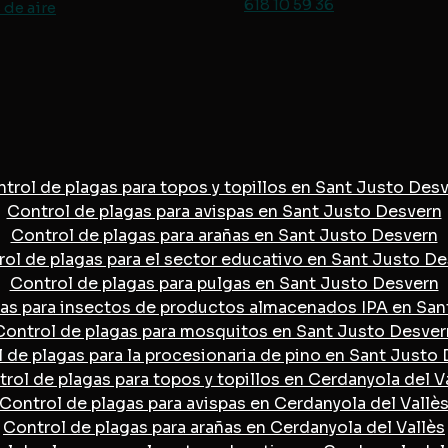
618 10 59 36
de aire
trol de plagas para topos y topillos en Sant Justo Des
Control de plagas para avispas en Sant Justo Desvern
Control de plagas para arañas en Sant Justo Desvern
ol de plagas para el sector educativo en Sant Justo D
Control de plagas para pulgas en Sant Justo Desvern
gas para insectos de productos almacenados IPA en San
Control de plagas para mosquitos en Sant Justo Desver
 de plagas para la procesionaria de pino en Sant Justo
rol de plagas para topos y topillos en Cerdanyola del V
Control de plagas para avispas en Cerdanyola del Vallè
Control de plagas para arañas en Cerdanyola del Vallès