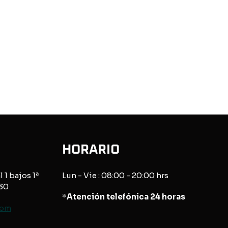
HORARIO
l 1 bajos 1ª
Lun - Vie : 08:00 - 20:00 hrs
830
*
Atención telefónica 24 horas
com