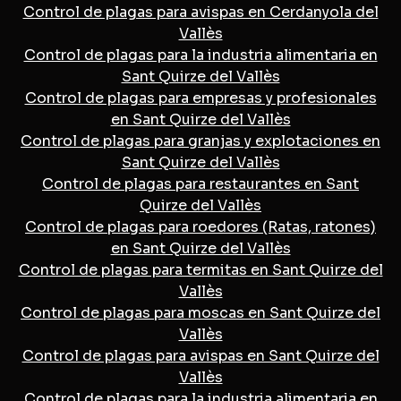
Control de plagas para avispas en Cerdanyola del
Vallès
Control de plagas para la industria alimentaria en
Sant Quirze del Vallès
Control de plagas para empresas y profesionales
en Sant Quirze del Vallès
Control de plagas para granjas y explotaciones en
Sant Quirze del Vallès
Control de plagas para restaurantes en Sant
Quirze del Vallès
Control de plagas para roedores (Ratas, ratones)
en Sant Quirze del Vallès
Control de plagas para termitas en Sant Quirze del
Vallès
Control de plagas para moscas en Sant Quirze del
Vallès
Control de plagas para avispas en Sant Quirze del
Vallès
Control de plagas para la industria alimentaria en