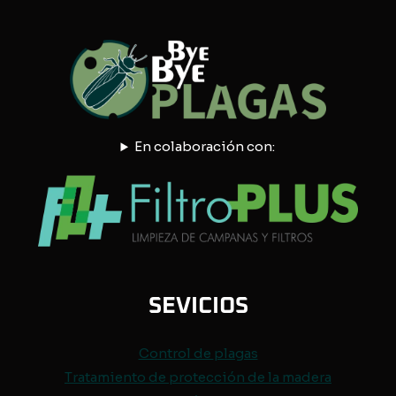
En colaboración con:
SEVICIOS
Control de
plagas
Tratamiento de protección de
la madera