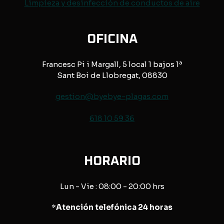
Limpieza y desinfección de conductos de aire
OFICINA
Francesc Pi i Margall, 5 local 1 bajos 1ª
Sant Boi de Llobregat, 08830
gestion@byebye-plagas.com
618 10 59 36
HORARIO
Lun - Vie : 08:00 - 20:00 hrs
*
Atención telefónica 24 horas