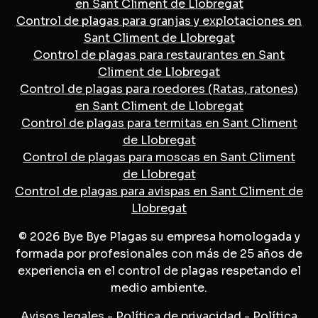
en Sant Climent de Llobregat
Control de plagas para granjas y explotaciones en
Sant Climent de Llobregat
Control de plagas para restaurantes en Sant
Climent de Llobregat
Control de plagas para roedores (Ratas, ratones)
en Sant Climent de Llobregat
Control de plagas para termitas en Sant Climent
de Llobregat
Control de plagas para moscas en Sant Climent
de Llobregat
Control de plagas para avispas en Sant Climent de
Llobregat
© 2026 Bye Bye Plagas su empresa homologada y
formada por profesionales con más de 25 años de
experiencia en el control de plagas respetando el
medio ambiente.
Avisos legales
-
Política de privacidad
-
Política