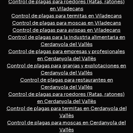
Control de plagas para roedores (Ratas, ratones)
en Viladecans
Control de plagas para termitas en Viladecans
Control de plagas para moscas en Viladecans
Control de plagas para avispas en Viladecans
Control de plagas para la industria alimentaria en
Cerdanyola del Vallès
Control de plagas para empresas y profesionales
en Cerdanyola del Vallès
Control de plagas para granjas y explotaciones en
Cerdanyola del Vallès
Control de plagas para restaurantes en
Cerdanyola del Vallès
Control de plagas para roedores (Ratas, ratones)
en Cerdanyola del Vallès
Control de plagas para termitas en Cerdanyola del
Vallès
Control de plagas para moscas en Cerdanyola del
Vallès