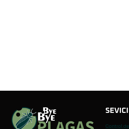
SEVIC
Control d