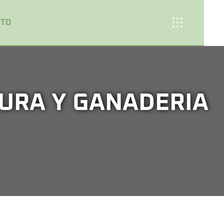
CTO
URA Y GANADERIA