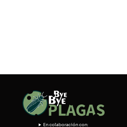
En colaboración con: