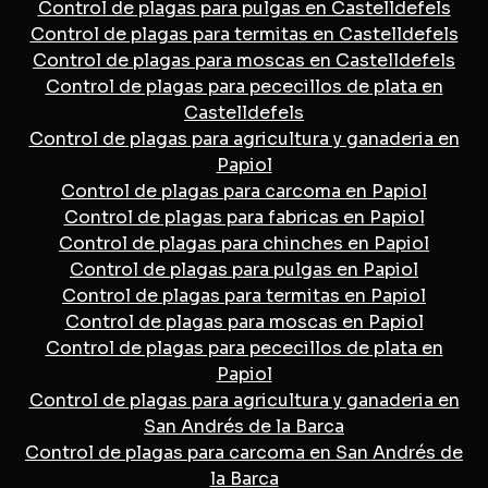
Control de plagas para pulgas en Castelldefels
Control de plagas para termitas en Castelldefels
Control de plagas para moscas en Castelldefels
Control de plagas para pececillos de plata en
Castelldefels
Control de plagas para agricultura y ganaderia en
Papiol
Control de plagas para carcoma en Papiol
Control de plagas para fabricas en Papiol
Control de plagas para chinches en Papiol
Control de plagas para pulgas en Papiol
Control de plagas para termitas en Papiol
Control de plagas para moscas en Papiol
Control de plagas para pececillos de plata en
Papiol
Control de plagas para agricultura y ganaderia en
San Andrés de la Barca
Control de plagas para carcoma en San Andrés de
la Barca