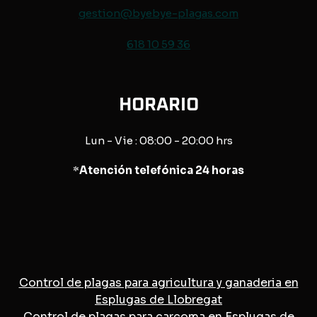
gestion@byebye-plagas.com
618 10 59 36
HORARIO
Lun - Vie : 08:00 - 20:00 hrs
*
Atención telefónica 24 horas
Control de plagas para agricultura y ganaderia en
Esplugas de Llobregat
Control de plagas para carcoma en Esplugas de