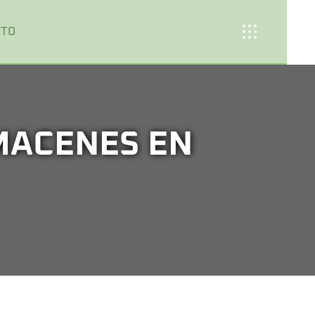
CTO
MACENES EN