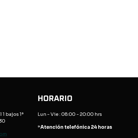
HORARIO
l 1 bajos 1ª
Lun - Vie : 08:00 - 20:00 hrs
830
*
Atención telefónica 24 horas
com