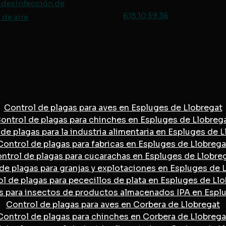
 desinfección de
618 10 59 36
de aire
Control de plagas para aves en Espluges de Llobregat
ontrol de plagas para chinches en Espluges de Llobreg
de plagas para la industria alimentaria en Espluges de 
Control de plagas para fabricas en Espluges de Llobrega
ntrol de plagas para cucarachas en Espluges de Llobre
de plagas para granjas y explotaciones en Espluges de 
l de plagas para pececillos de plata en Espluges de Ll
s para insectos de productos almacenados IPA en Espl
Control de plagas para aves en Corbera de Llobregat
Control de plagas para chinches en Corbera de Llobrega