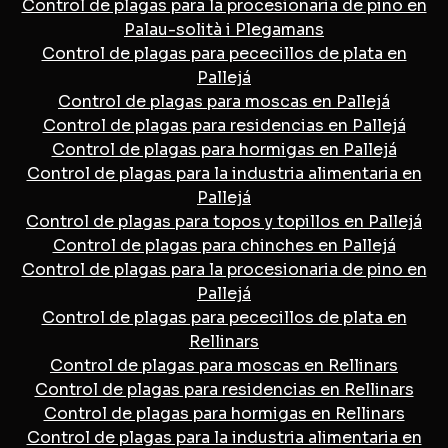
Control de plagas para la procesionaria de pino en
Palau-solità i Plegamans
Control de plagas para pececillos de plata en
Pallejá
Control de plagas para moscas en Pallejá
Control de plagas para residencias en Pallejá
Control de plagas para hormigas en Pallejá
Control de plagas para la industria alimentaria en
Pallejá
Control de plagas para topos y topillos en Pallejá
Control de plagas para chinches en Pallejá
Control de plagas para la procesionaria de pino en
Pallejá
Control de plagas para pececillos de plata en
Rellinars
Control de plagas para moscas en Rellinars
Control de plagas para residencias en Rellinars
Control de plagas para hormigas en Rellinars
Control de plagas para la industria alimentaria en