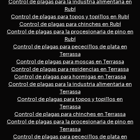
Control de plagas para la industria alimentaria en
Rubí
Control de plagas para topos y topillos en Rubí
Control de plagas para chinches en Rubí
Control de plagas para la procesionaria de pino en
Rubí
Control de plagas para pececillos de plata en
Terrassa
Control de plagas para moscas en Terrassa
Control de plagas para residencias en Terrassa
Control de plagas para hormigas en Terrassa
Control de plagas para la industria alimentaria en
Terrassa
Control de plagas para topos y topillos en
Terrassa
Control de plagas para chinches en Terrassa
Control de plagas para la procesionaria de pino en
Terrassa
Control de plagas para pececillos de plata en