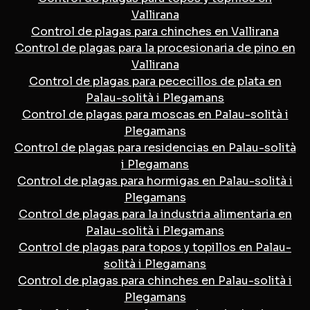
Vallirana
Control de plagas para chinches en Vallirana
Control de plagas para la procesionaria de pino en
Vallirana
Control de plagas para pececillos de plata en
Palau-solità i Plegamans
Control de plagas para moscas en Palau-solità i
Plegamans
Control de plagas para residencias en Palau-solità
i Plegamans
Control de plagas para hormigas en Palau-solità i
Plegamans
Control de plagas para la industria alimentaria en
Palau-solità i Plegamans
Control de plagas para topos y topillos en Palau-
solità i Plegamans
Control de plagas para chinches en Palau-solità i
Plegamans