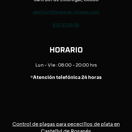
gestion@byebye-plagas.com
618 10 59 36
HORARIO
Lun - Vie : 08:00 - 20:00 hrs
*
Atención telefónica 24 horas
Control de plagas para pececillos de plata en
Castellví de Rosanés