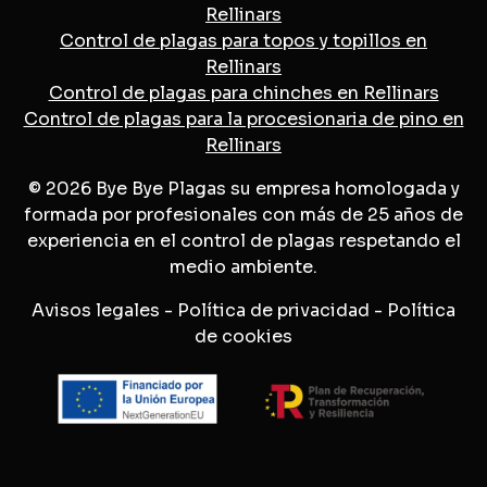
Rellinars
Control de plagas para topos y topillos en
Rellinars
Control de plagas para chinches en Rellinars
Control de plagas para la procesionaria de pino en
Rellinars
© 2026 Bye Bye Plagas su empresa homologada y
formada por profesionales con más de 25 años de
experiencia en el control de plagas respetando el
medio ambiente.
Avisos legales
-
Política de privacidad
-
Política
de cookies