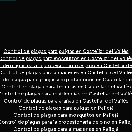
Control de plagas para pulgas en Castellar del Vallès
Control de plagas para mosquitos en Castellar del Vallè
 de plagas para la procesionaria de pino en Castellar de
Control de plagas para almacenes en Castellar del Vallè
 de plagas para granjas y explotaciones en Castellar de
Control de plagas para termitas en Castellar del Vallès
ontrol de plagas para residencias en Castellar del Vall
Control de plagas para arañas en Castellar del Vallès
Control de plagas para pulgas en Pallejá
Control de plagas para mosquitos en Pallejá
Control de plagas para la procesionaria de pino en Pallej
Control de plagas para almacenes en Pallejá