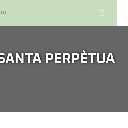
CTO
 SANTA PERPÈTUA