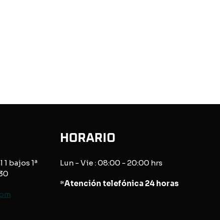
HORARIO
l 1 bajos 1ª
Lun - Vie : 08:00 - 20:00 hrs
830
*
Atención telefónica 24 horas
com