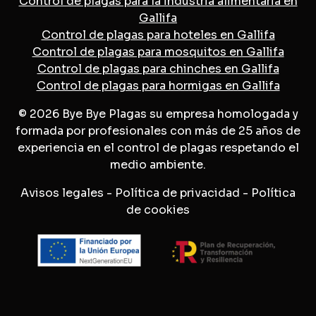
Control de plagas para la industria alimentaria en
Gallifa
Control de plagas para hoteles en Gallifa
Control de plagas para mosquitos en Gallifa
Control de plagas para chinches en Gallifa
Control de plagas para hormigas en Gallifa
© 2026 Bye Bye Plagas su empresa homologada y
formada por profesionales con más de 25 años de
experiencia en el control de plagas respetando el
medio ambiente.
Avisos legales
-
Política de privacidad
-
Política
de cookies