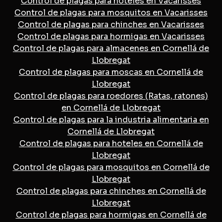
Control de plagas para hoteles en Vacarisses
Control de plagas para mosquitos en Vacarisses
Control de plagas para chinches en Vacarisses
Control de plagas para hormigas en Vacarisses
Control de plagas para almacenes en Cornellá de
Llobregat
Control de plagas para moscas en Cornellá de
Llobregat
Control de plagas para roedores (Ratas, ratones)
en Cornellá de Llobregat
Control de plagas para la industria alimentaria en
Cornellá de Llobregat
Control de plagas para hoteles en Cornellá de
Llobregat
Control de plagas para mosquitos en Cornellá de
Llobregat
Control de plagas para chinches en Cornellá de
Llobregat
Control de plagas para hormigas en Cornellá de