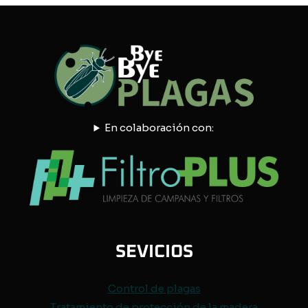
En colaboración con:
SEVICIOS
Control de
plagas
Tratamiento de protección de
la madera