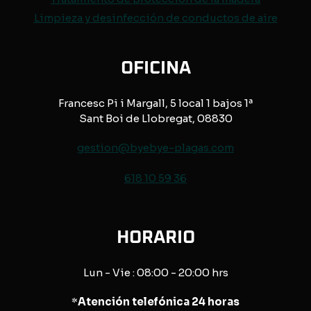
Limpieza y desinfección de conductos de aire
OFICINA
Francesc Pi i Margall, 5 local 1 bajos 1ª
Sant Boi de Llobregat, 08830
gestion@byebye-plagas.com
618 10 59 36
HORARIO
Lun - Vie : 08:00 - 20:00 hrs
*
Atención telefónica 24 horas