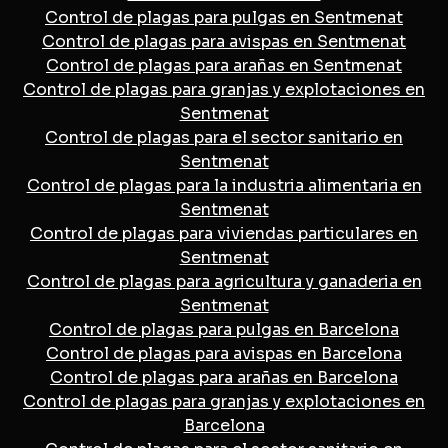
Control de plagas para pulgas en Sentmenat
Control de plagas para avispas en Sentmenat
Control de plagas para arañas en Sentmenat
Control de plagas para granjas y explotaciones en
Sentmenat
Control de plagas para el sector sanitario en
Sentmenat
Control de plagas para la industria alimentaria en
Sentmenat
Control de plagas para viviendas particulares en
Sentmenat
Control de plagas para agricultura y ganaderia en
Sentmenat
Control de plagas para pulgas en Barcelona
Control de plagas para avispas en Barcelona
Control de plagas para arañas en Barcelona
Control de plagas para granjas y explotaciones en
Barcelona