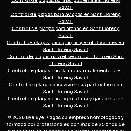
Control de plagas para pulgas en Sant Llorenç
Savall
Control de plagas para avispas en Sant Llorenç
Savall
Control de plagas para arañas en Sant Llorenç
Savall
Control de plagas para granjas y explotaciones en
Sant Llorenç Savall
Control de plagas para el sector sanitario en Sant
Llorenç Savall
Control de plagas para la industria alimentaria en
Sant Llorenç Savall
Control de plagas para viviendas particulares en
Sant Llorenç Savall
Control de plagas para agricultura y ganaderia en
Sant Llorenç Savall
© 2026 Bye Bye Plagas su empresa homologada y
formada por profesionales con más de 25 años de