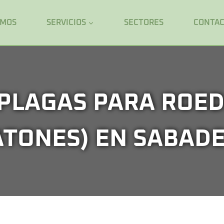
OMOS
SERVICIOS
SECTORES
CONTA
PLAGAS PARA ROED
ATONES) EN SABADE