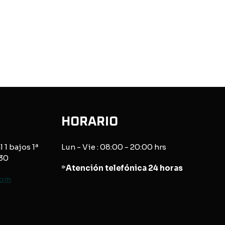
HORARIO
l 1 bajos 1ª
Lun - Vie : 08:00 - 20:00 hrs
830
*
Atención telefónica 24 horas
com