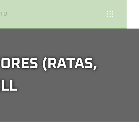
CTO
ORES (RATAS,
LL