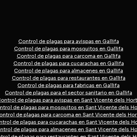
Control de plagas para avispas en Gallifa
Control de plagas para mosquitos en Gallifa
Control de plagas para carcoma en Gallifa
Control de plagas para cucarachas en Gallifa
Control de plagas para almacenes en Gallifa
Control de plagas para restaurantes en Gallifa
Control de plagas para fabricas en Gallifa
Control de plagas para el sector sanitario en Gallifa
ontrol de plagas para avispas en Sant Vicente dels Hor
ntrol de plagas para mosquitos en Sant Vicente dels Ho
ontrol de plagas para carcoma en Sant Vicente dels Hor
trol de plagas para cucarachas en Sant Vicente dels H
ntrol de plagas para almacenes en Sant Vicente dels Ho
trol de plagas para restaurantes en Sant Vicente dels H