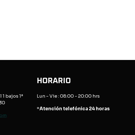
HORARIO
l 1 bajos 1ª
Lun - Vie : 08:00 - 20:00 hrs
830
*
Atención telefónica 24 horas
com