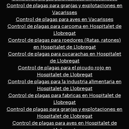
Control de plagas para granjas y explotaciones en
Vacarisses
Control de plagas para aves en Vacarisses
Control de plagas para carcoma en Hospitalet de
Llobregat
Control de plagas para roedores (Ratas, ratones)
en Hospitalet de Llobregat
Control de plagas para cucarachas en Hospitalet
de Llobregat
Control de plagas para el picudo rojo en
Hospitalet de Llobregat
Control de plagas para la industria alimentaria en
Hospitalet de Llobregat
Control de plagas para fabricas en Hospitalet de
Llobregat
Control de plagas para granjas y explotaciones en
Hospitalet de Llobregat
Control de plagas para aves en Hospitalet de