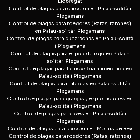
Llobregat
Control de plagas para carcoma en Palau-solità i
Plegamans
Control de plagas para roedores (Ratas, ratones)
en Palau-solità i Plegamans
Control de plagas para cucarachas en Palau-solità
i Plegamans
Control de plagas para el picudo rojo en Palau-
solità i Plegamans
Control de plagas para la industria alimentaria en
Palau-solità i Plegamans
Control de plagas para fabricas en Palau-solità i
Plegamans
Control de plagas para granjas y explotaciones en
Palau-solità i Plegamans
Control de plagas para aves en Palau-solità i
Plegamans
Control de plagas para carcoma en Molins de Rey
Control de plagas para roedores (Ratas, ratones)