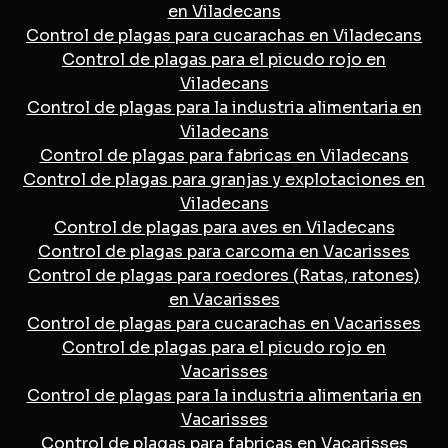
en Viladecans
Control de plagas para cucarachas en Viladecans
Control de plagas para el picudo rojo en
Viladecans
Control de plagas para la industria alimentaria en
Viladecans
Control de plagas para fabricas en Viladecans
Control de plagas para granjas y explotaciones en
Viladecans
Control de plagas para aves en Viladecans
Control de plagas para carcoma en Vacarisses
Control de plagas para roedores (Ratas, ratones)
en Vacarisses
Control de plagas para cucarachas en Vacarisses
Control de plagas para el picudo rojo en
Vacarisses
Control de plagas para la industria alimentaria en
Vacarisses
Control de plagas para fabricas en Vacarisses