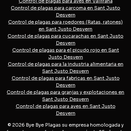
Control de plagas para aves en Vallirana
Control de plagas para carcoma en Sant Justo
Desvern
Control de plagas para roedores (Ratas, ratones)
en Sant Justo Desvern
Control de plagas para cucarachas en Sant Justo
Desvern
Control de plagas para el picudo rojo en Sant
Justo Desvern
Control de plagas para la industria alimentaria en
Sant Justo Desvern
Control de plagas para fabricas en Sant Justo
Desvern
Control de plagas para granjas y explotaciones en
Sant Justo Desvern
Control de plagas para aves en Sant Justo
Desvern
© 2026 Bye Bye Plagas su empresa homologada y