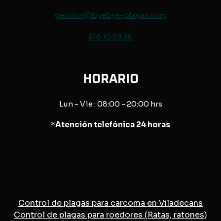
gestion@byebye-plagas.com
618 10 59 36
HORARIO
Lun - Vie : 08:00 - 20:00 hrs
*
Atención telefónica 24 horas
Control de plagas para carcoma en Viladecans
Control de plagas para roedores (Ratas, ratones)