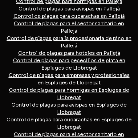
Control de plagas para hormigas en Pallejá
Control de plagas para avispas en Pallejá
Control de plagas para cucarachas en Pallejá
Control de plagas para el sector sanitario en
Pallejá
Control de plagas para la procesionaria de pino en
Pallejá
Control de plagas para hoteles en Pallejá
Control de plagas para pececillos de plata en
Espluges de Llobregat
Control de plagas para empresas y profesionales
en Espluges de Llobregat
Control de plagas para hormigas en Espluges de
Llobregat
Control de plagas para avispas en Espluges de
Llobregat
Control de plagas para cucarachas en Espluges de
Llobregat
Control de plagas para el sector sanitario en