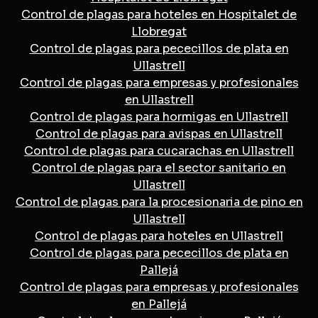
Control de plagas para hoteles en Hospitalet de
Llobregat
Control de plagas para pececillos de plata en
Ullastrell
Control de plagas para empresas y profesionales
en Ullastrell
Control de plagas para hormigas en Ullastrell
Control de plagas para avispas en Ullastrell
Control de plagas para cucarachas en Ullastrell
Control de plagas para el sector sanitario en
Ullastrell
Control de plagas para la procesionaria de pino en
Ullastrell
Control de plagas para hoteles en Ullastrell
Control de plagas para pececillos de plata en
Pallejá
Control de plagas para empresas y profesionales
en Pallejá