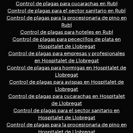
Control de plagas para cucarachas en Rubí
Control de plagas para el sector sanitario en Rubí
Control de plagas para la procesionaria de pino en
Rubí
Control de plagas para hoteles en Rubí
Control de plagas para pececillos de plata en
Hospitalet de Llobregat
Control de plagas para empresas y profesionales
en Hospitalet de Llobregat
Control de plagas para hormigas en Hospitalet de
Llobregat
Control de plagas para avispas en Hospitalet de
Llobregat
Control de plagas para cucarachas en Hospitalet
de Llobregat
Control de plagas para el sector sanitario en
Hospitalet de Llobregat
Control de plagas para la procesionaria de pino en
Hospitalet de Llobregat