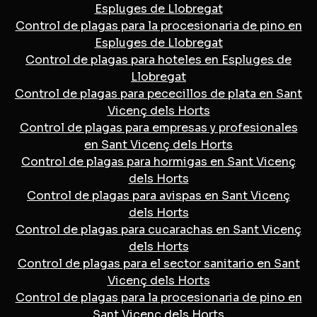
Espluges de Llobregat
Control de plagas para la procesionaria de pino en
Espluges de Llobregat
Control de plagas para hoteles en Espluges de
Llobregat
Control de plagas para pececillos de plata en Sant
Vicenç dels Horts
Control de plagas para empresas y profesionales
en Sant Vicenç dels Horts
Control de plagas para hormigas en Sant Vicenç
dels Horts
Control de plagas para avispas en Sant Vicenç
dels Horts
Control de plagas para cucarachas en Sant Vicenç
dels Horts
Control de plagas para el sector sanitario en Sant
Vicenç dels Horts
Control de plagas para la procesionaria de pino en
Sant Vicenç dels Horts