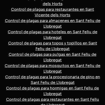
dels Horts
Control de plagas para restaurantes en Sant
Vicente dels Horts
Control de plagas para almacenes en Sant Feliu de
Llobregat
Control de plagas para hoteles en Sant Feliu de
Llobregat
Control de plagas para topos y topillos en Sant
Feliu de Llobregat
Control de plagas para pulgas en Sant Feliu de
Llobregat
Control de plagas para mosquitos en Sant Feliu de
Llobregat
Control de plagas para la procesionaria de pino en
Sant Feliu de Llobregat
Control de plagas para hormigas en Sant Feliu de
Llobregat
Control de plagas para restaurantes en Sant Feliu