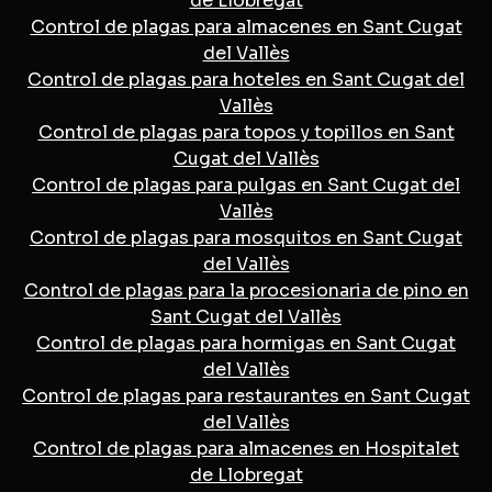
de Llobregat
Control de plagas para almacenes en Sant Cugat
del Vallès
Control de plagas para hoteles en Sant Cugat del
Vallès
Control de plagas para topos y topillos en Sant
Cugat del Vallès
Control de plagas para pulgas en Sant Cugat del
Vallès
Control de plagas para mosquitos en Sant Cugat
del Vallès
Control de plagas para la procesionaria de pino en
Sant Cugat del Vallès
Control de plagas para hormigas en Sant Cugat
del Vallès
Control de plagas para restaurantes en Sant Cugat
del Vallès
Control de plagas para almacenes en Hospitalet
de Llobregat