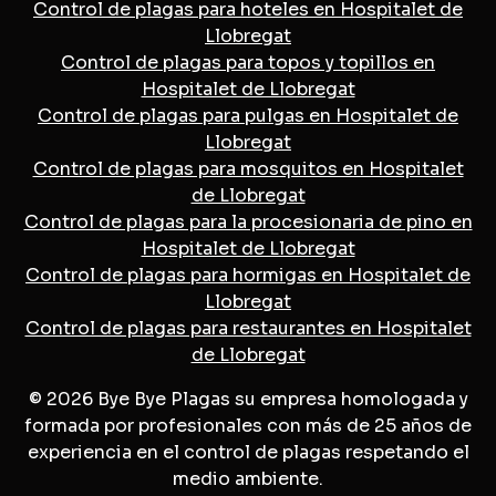
Control de plagas para hoteles en Hospitalet de
Llobregat
Control de plagas para topos y topillos en
Hospitalet de Llobregat
Control de plagas para pulgas en Hospitalet de
Llobregat
Control de plagas para mosquitos en Hospitalet
de Llobregat
Control de plagas para la procesionaria de pino en
Hospitalet de Llobregat
Control de plagas para hormigas en Hospitalet de
Llobregat
Control de plagas para restaurantes en Hospitalet
de Llobregat
© 2026 Bye Bye Plagas su empresa homologada y
formada por profesionales con más de 25 años de
experiencia en el control de plagas respetando el
medio ambiente.