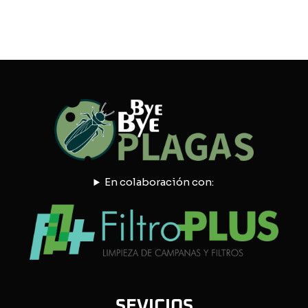
En colaboración con:
SEVICIOS