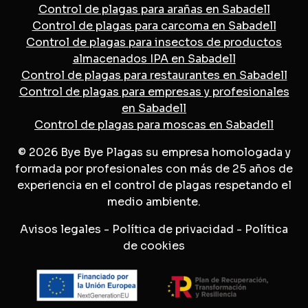
Control de plagas para arañas en Sabadell
Control de plagas para carcoma en Sabadell
Control de plagas para insectos de productos
almacenados IPA en Sabadell
Control de plagas para restaurantes en Sabadell
Control de plagas para empresas y profesionales
en Sabadell
Control de plagas para moscas en Sabadell
© 2026 Bye Bye Plagas su empresa homologada y
formada por profesionales con más de 25 años de
experiencia en el control de plagas respetando el
medio ambiente.
Avisos legales
-
Política de privacidad
-
Política
de cookies