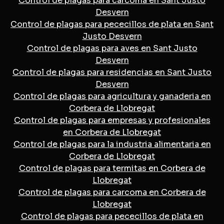
Control de plagas para carcoma en Sant Justo
Desvern
Control de plagas para pececillos de plata en Sant
Justo Desvern
Control de plagas para aves en Sant Justo
Desvern
Control de plagas para residencias en Sant Justo
Desvern
Control de plagas para agricultura y ganaderia en
Corbera de Llobregat
Control de plagas para empresas y profesionales
en Corbera de Llobregat
Control de plagas para la industria alimentaria en
Corbera de Llobregat
Control de plagas para termitas en Corbera de
Llobregat
Control de plagas para carcoma en Corbera de
Llobregat
Control de plagas para pececillos de plata en