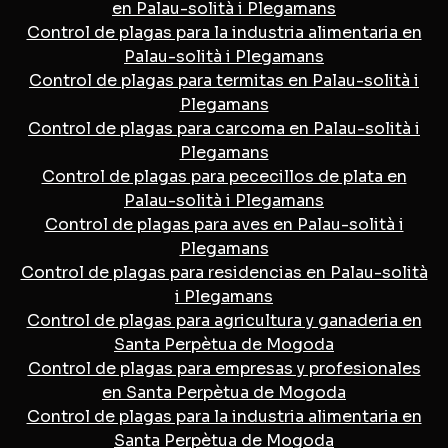
en Palau-solità i Plegamans
Control de plagas para la industria alimentaria en
Palau-solità i Plegamans
Control de plagas para termitas en Palau-solità i
Plegamans
Control de plagas para carcoma en Palau-solità i
Plegamans
Control de plagas para pececillos de plata en
Palau-solità i Plegamans
Control de plagas para aves en Palau-solità i
Plegamans
Control de plagas para residencias en Palau-solità
i Plegamans
Control de plagas para agricultura y ganaderia en
Santa Perpètua de Mogoda
Control de plagas para empresas y profesionales
en Santa Perpètua de Mogoda
Control de plagas para la industria alimentaria en
Santa Perpètua de Mogoda