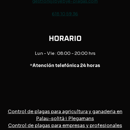
gestion@byebye-plagas.com
618 10 59 36
HORARIO
Lun - Vie : 08:00 - 20:00 hrs
*
Atención telefónica 24 horas
Control de plagas para agricultura y ganaderia en
Palau-solità i Plegamans
Control de plagas para empresas y profesionales