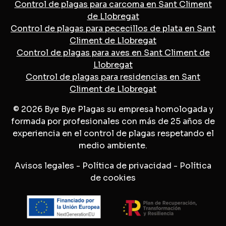
Control de plagas para carcoma en Sant Climent
de Llobregat
Control de plagas para pececillos de plata en Sant
Climent de Llobregat
Control de plagas para aves en Sant Climent de
Llobregat
Control de plagas para residencias en Sant
Climent de Llobregat
© 2026 Bye Bye Plagas su empresa homologada y
formada por profesionales con más de 25 años de
experiencia en el control de plagas respetando el
medio ambiente.
Avisos legales
-
Política de privacidad
-
Política
de cookies