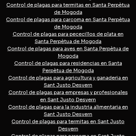
Control de plagas para termitas en Santa Perpètua
de Mogoda
Control de plagas para carcoma en Santa Perpètua
de Mogoda
Control de plagas para pececillos de plata en
Santa Perpètua de Mogoda
Control de plagas para aves en Santa Perpètua de
Mogoda
Control de plagas para residencias en Santa
Perpètua de Mogoda
Control de plagas para agricultura y ganaderia en
Sant Justo Desvern
Control de plagas para empresas y profesionales
en Sant Justo Desvern
Control de plagas para la industria alimentaria en
Sant Justo Desvern
Control de plagas para termitas en Sant Justo
Desvern