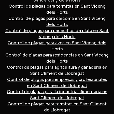
Sant Vicenç dels Horts
Control de plagas para termitas en Sant Vicenç
dels Horts
Control de plagas para carcoma en Sant Vicenç
dels Horts
Control de plagas para pececillos de plata en Sant
Vicenç dels Horts
Control de plagas para aves en Sant Vicenç dels
Horts
Control de plagas para residencias en Sant Vicenç
dels Horts
Control de plagas para agricultura y ganaderia en
Sant Climent de Llobregat
Control de plagas para empresas y profesionales
en Sant Climent de Llobregat
Control de plagas para la industria alimentaria en
Sant Climent de Llobregat
Control de plagas para termitas en Sant Climent
de Llobregat