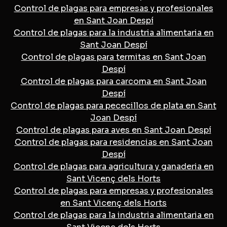
Control de plagas para empresas y profesionales
en Sant Joan Despí
Control de plagas para la industria alimentaria en
Sant Joan Despí
Control de plagas para termitas en Sant Joan
Despí
Control de plagas para carcoma en Sant Joan
Despí
Control de plagas para pececillos de plata en Sant
Joan Despí
Control de plagas para aves en Sant Joan Despí
Control de plagas para residencias en Sant Joan
Despí
Control de plagas para agricultura y ganaderia en
Sant Vicenç dels Horts
Control de plagas para empresas y profesionales
en Sant Vicenç dels Horts
Control de plagas para la industria alimentaria en