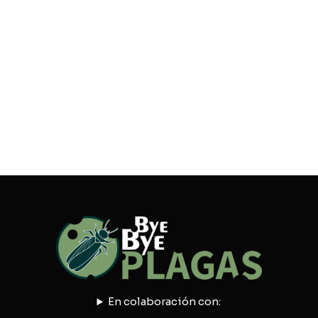
En colaboración con: