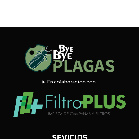
En colaboración con:
SEVICIOS