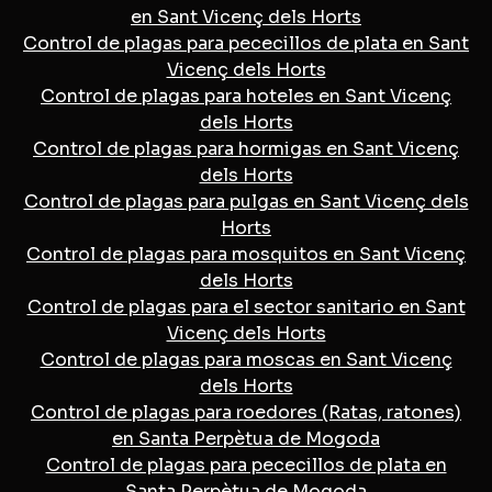
en Sant Vicenç dels Horts
Control de plagas para pececillos de plata en Sant
Vicenç dels Horts
Control de plagas para hoteles en Sant Vicenç
dels Horts
Control de plagas para hormigas en Sant Vicenç
dels Horts
Control de plagas para pulgas en Sant Vicenç dels
Horts
Control de plagas para mosquitos en Sant Vicenç
dels Horts
Control de plagas para el sector sanitario en Sant
Vicenç dels Horts
Control de plagas para moscas en Sant Vicenç
dels Horts
Control de plagas para roedores (Ratas, ratones)
en Santa Perpètua de Mogoda
Control de plagas para pececillos de plata en
Santa Perpètua de Mogoda