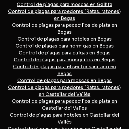
Control de plagas para moscas en Gallifa
Control de plagas para roedores (Ratas, ratones)
en Begas
Control de plagas para pececillos de plata en
Begas
Control de plagas para hoteles en Begas
Control de plagas para hormigas en Begas
Control de plagas para pulgas en Begas
Control de plagas para mosquitos en Begas
Control de plagas para el sector sanitario en
Begas
Control de plagas para moscas en Begas
Control de plagas para roedores (Ratas, ratones)
en Castellar del Vallès
Control de plagas para pececillos de plata en
Castellar del Vallès
Control de plagas para hoteles en Castellar del
Vallès
Control de plagas para hormigas en Castellar del