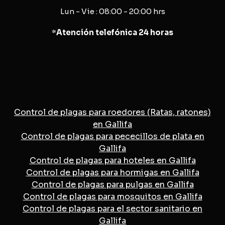
Lun - Vie : 08:00 - 20:00 hrs
*
Atención telefónica 24 horas
Control de plagas para roedores (Ratas, ratones)
en Gallifa
Control de plagas para pececillos de plata en
Gallifa
Control de plagas para hoteles en Gallifa
Control de plagas para hormigas en Gallifa
Control de plagas para pulgas en Gallifa
Control de plagas para mosquitos en Gallifa
Control de plagas para el sector sanitario en
Gallifa