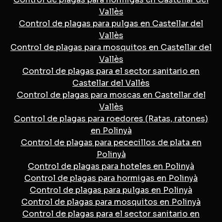
Vallès
Control de plagas para pulgas en Castellar del
Vallès
Control de plagas para mosquitos en Castellar del
Vallès
Control de plagas para el sector sanitario en
Castellar del Vallès
Control de plagas para moscas en Castellar del
Vallès
Control de plagas para roedores (Ratas, ratones)
en Polinyà
Control de plagas para pececillos de plata en
Polinyà
Control de plagas para hoteles en Polinyà
Control de plagas para hormigas en Polinyà
Control de plagas para pulgas en Polinyà
Control de plagas para mosquitos en Polinyà
Control de plagas para el sector sanitario en