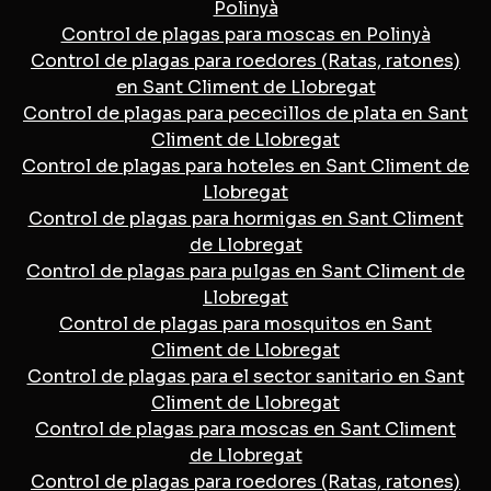
Polinyà
Control de plagas para moscas en Polinyà
Control de plagas para roedores (Ratas, ratones)
en Sant Climent de Llobregat
Control de plagas para pececillos de plata en Sant
Climent de Llobregat
Control de plagas para hoteles en Sant Climent de
Llobregat
Control de plagas para hormigas en Sant Climent
de Llobregat
Control de plagas para pulgas en Sant Climent de
Llobregat
Control de plagas para mosquitos en Sant
Climent de Llobregat
Control de plagas para el sector sanitario en Sant
Climent de Llobregat
Control de plagas para moscas en Sant Climent
de Llobregat
Control de plagas para roedores (Ratas, ratones)