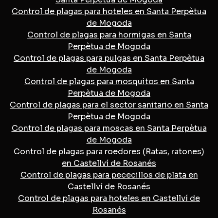
Control de plagas para hoteles en Santa Perpètua
de Mogoda
Control de plagas para hormigas en Santa
Perpètua de Mogoda
Control de plagas para pulgas en Santa Perpètua
de Mogoda
Control de plagas para mosquitos en Santa
Perpètua de Mogoda
Control de plagas para el sector sanitario en Santa
Perpètua de Mogoda
Control de plagas para moscas en Santa Perpètua
de Mogoda
Control de plagas para roedores (Ratas, ratones)
en Castellví de Rosanés
Control de plagas para pececillos de plata en
Castellví de Rosanés
Control de plagas para hoteles en Castellví de
Rosanés