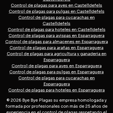
Control de plagas para aves en Castelldefels
Control de plagas para pulgas en Castelldefels
Control de plagas para cucarachas en
Castelldefels
Control de plagas para hoteles en Castelldefels
Control de plagas para avispas en Esparraguera
Control de plagas para almacenes en Esparraguera
Control de plagas para arañas en Esparraguera
Control de plagas para agricultura y ganaderia en
Esparraguera
Control de plagas para aves en Esparraguera
Control de plagas para pulgas en Esparraguera
Control de plagas para cucarachas en
Esparraguera
Control de plagas para hoteles en Esparraguera
© 2026 Bye Bye Plagas su empresa homologada y
formada por profesionales con más de 25 años de
experiencia en el control de plagas respetando el