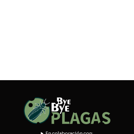
En colaboración con: