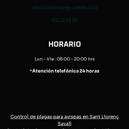
gestion@byebye-plagas.com
618 10 59 36
HORARIO
Lun - Vie : 08:00 - 20:00 hrs
*
Atención telefónica 24 horas
Control de plagas para avispas en Sant Llorenç
Savall