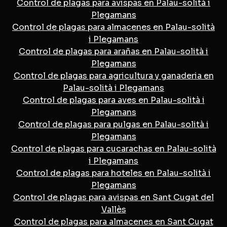
Control de plagas para avispas en Palau-solità i
Plegamans
Control de plagas para almacenes en Palau-solità
i Plegamans
Control de plagas para arañas en Palau-solità i
Plegamans
Control de plagas para agricultura y ganaderia en
Palau-solità i Plegamans
Control de plagas para aves en Palau-solità i
Plegamans
Control de plagas para pulgas en Palau-solità i
Plegamans
Control de plagas para cucarachas en Palau-solità
i Plegamans
Control de plagas para hoteles en Palau-solità i
Plegamans
Control de plagas para avispas en Sant Cugat del
Vallès
Control de plagas para almacenes en Sant Cugat