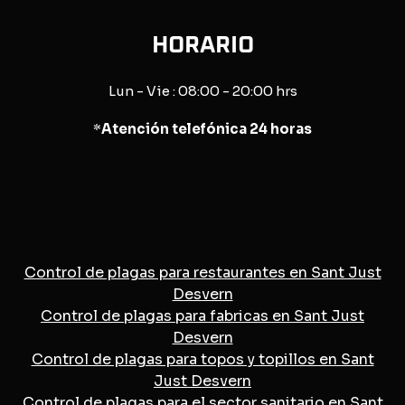
HORARIO
Lun - Vie : 08:00 - 20:00 hrs
*
Atención telefónica 24 horas
Control de plagas para restaurantes en Sant Just
Desvern
Control de plagas para fabricas en Sant Just
Desvern
Control de plagas para topos y topillos en Sant
Just Desvern
Control de plagas para el sector sanitario en Sant