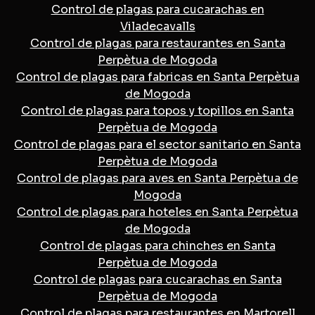
Control de plagas para cucarachas en
Viladecavalls
Control de plagas para restaurantes en Santa
Perpètua de Mogoda
Control de plagas para fabricas en Santa Perpètua
de Mogoda
Control de plagas para topos y topillos en Santa
Perpètua de Mogoda
Control de plagas para el sector sanitario en Santa
Perpètua de Mogoda
Control de plagas para aves en Santa Perpètua de
Mogoda
Control de plagas para hoteles en Santa Perpètua
de Mogoda
Control de plagas para chinches en Santa
Perpètua de Mogoda
Control de plagas para cucarachas en Santa
Perpètua de Mogoda
Control de plagas para restaurantes en Martorell