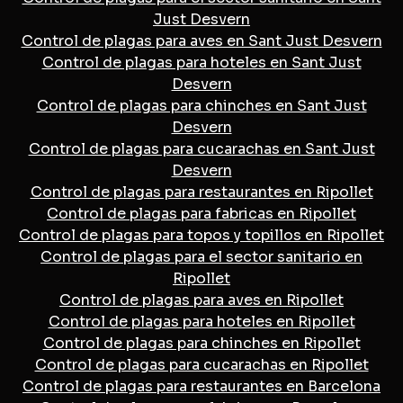
Just Desvern
Control de plagas para aves en Sant Just Desvern
Control de plagas para hoteles en Sant Just
Desvern
Control de plagas para chinches en Sant Just
Desvern
Control de plagas para cucarachas en Sant Just
Desvern
Control de plagas para restaurantes en Ripollet
Control de plagas para fabricas en Ripollet
Control de plagas para topos y topillos en Ripollet
Control de plagas para el sector sanitario en
Ripollet
Control de plagas para aves en Ripollet
Control de plagas para hoteles en Ripollet
Control de plagas para chinches en Ripollet
Control de plagas para cucarachas en Ripollet
Control de plagas para restaurantes en Barcelona