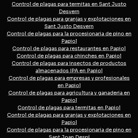
Control de plagas para termitas en Sant Justo
Desvern
Control de plagas para granjas y explotaciones en
Sant Justo Desvern
Control de plagas para la procesionaria de pino en
Papiol
Control de plagas para restaurantes en Papiol
Control de plagas para chinches en Papiol
Control de plagas para insectos de productos
almacenados IPA en Papiol
Control de plagas para empresas y profesionales
en Papiol
Control de plagas para agricultura y ganaderia en
Papiol
Control de plagas para termitas en Papiol
Control de plagas para granjas y explotaciones en
Papiol
Control de plagas para la procesionaria de pino en
Sant Joan Despí