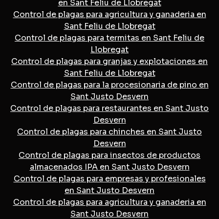
en Sant Feliu de Llobregat
Control de plagas para agricultura y ganaderia en
Sant Feliu de Llobregat
Control de plagas para termitas en Sant Feliu de
Llobregat
Control de plagas para granjas y explotaciones en
Sant Feliu de Llobregat
Control de plagas para la procesionaria de pino en
Sant Justo Desvern
Control de plagas para restaurantes en Sant Justo
Desvern
Control de plagas para chinches en Sant Justo
Desvern
Control de plagas para insectos de productos
almacenados IPA en Sant Justo Desvern
Control de plagas para empresas y profesionales
en Sant Justo Desvern
Control de plagas para agricultura y ganaderia en
Sant Justo Desvern