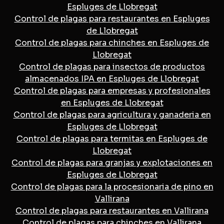
Espluges de Llobregat
Control de plagas para restaurantes en Espluges
de Llobregat
Control de plagas para chinches en Espluges de
Llobregat
Control de plagas para insectos de productos
almacenados IPA en Espluges de Llobregat
Control de plagas para empresas y profesionales
en Espluges de Llobregat
Control de plagas para agricultura y ganaderia en
Espluges de Llobregat
Control de plagas para termitas en Espluges de
Llobregat
Control de plagas para granjas y explotaciones en
Espluges de Llobregat
Control de plagas para la procesionaria de pino en
Vallirana
Control de plagas para restaurantes en Vallirana
Control de plagas para chinches en Vallirana