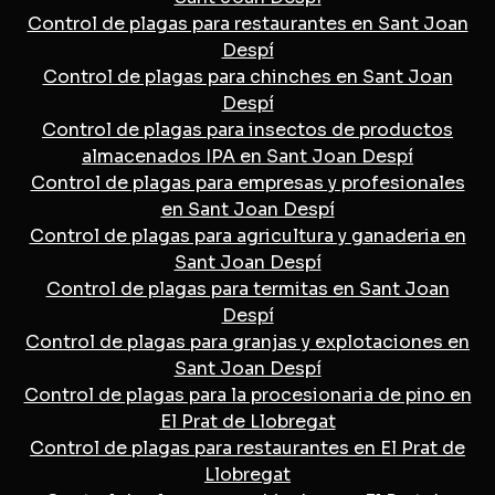
Control de plagas para restaurantes en Sant Joan
Despí
Control de plagas para chinches en Sant Joan
Despí
Control de plagas para insectos de productos
almacenados IPA en Sant Joan Despí
Control de plagas para empresas y profesionales
en Sant Joan Despí
Control de plagas para agricultura y ganaderia en
Sant Joan Despí
Control de plagas para termitas en Sant Joan
Despí
Control de plagas para granjas y explotaciones en
Sant Joan Despí
Control de plagas para la procesionaria de pino en
El Prat de Llobregat
Control de plagas para restaurantes en El Prat de
Llobregat