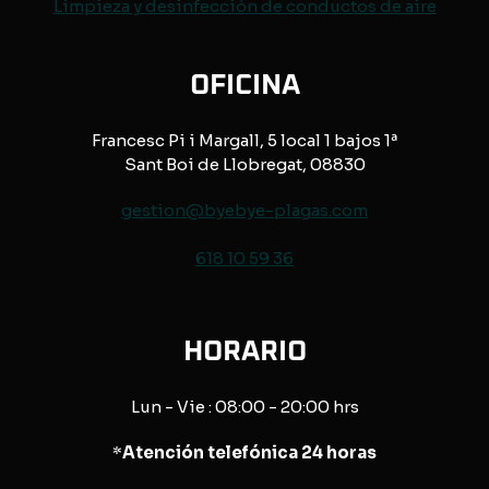
Limpieza y desinfección de conductos de aire
OFICINA
Francesc Pi i Margall, 5 local 1 bajos 1ª
Sant Boi de Llobregat, 08830
gestion@byebye-plagas.com
618 10 59 36
HORARIO
Lun - Vie : 08:00 - 20:00 hrs
*
Atención telefónica 24 horas