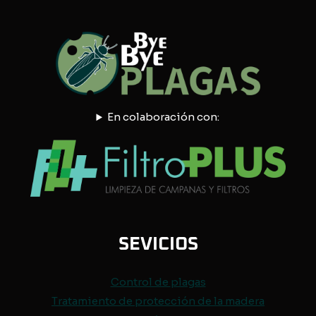
En colaboración con:
SEVICIOS
Control de
plagas
Tratamiento de protección de
la madera