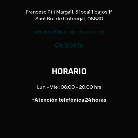
Francesc Pi i Margall, 5 local 1 bajos 1ª
Sant Boi de Llobregat, 08830
gestion@byebye-plagas.com
618 10 59 36
HORARIO
Lun - Vie : 08:00 - 20:00 hrs
*
Atención telefónica 24 horas