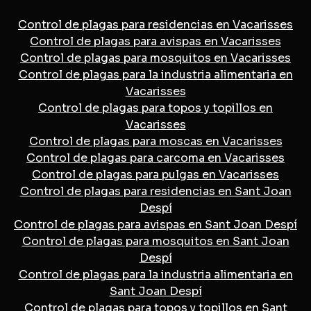
Control de plagas para residencias en Vacarisses
Control de plagas para avispas en Vacarisses
Control de plagas para mosquitos en Vacarisses
Control de plagas para la industria alimentaria en
Vacarisses
Control de plagas para topos y topillos en
Vacarisses
Control de plagas para moscas en Vacarisses
Control de plagas para carcoma en Vacarisses
Control de plagas para pulgas en Vacarisses
Control de plagas para residencias en Sant Joan
Despí
Control de plagas para avispas en Sant Joan Despí
Control de plagas para mosquitos en Sant Joan
Despí
Control de plagas para la industria alimentaria en
Sant Joan Despí
Control de plagas para topos y topillos en Sant