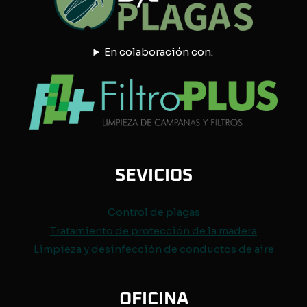
En colaboración con:
SEVICIOS
Control de
plagas
Tratamiento de protección de
la madera
Limpieza y desinfección de conductos de aire
OFICINA