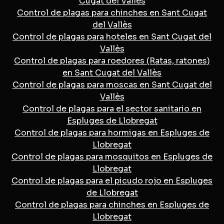
Cugat del Vallès
Control de plagas para chinches en Sant Cugat
del Vallès
Control de plagas para hoteles en Sant Cugat del
Vallès
Control de plagas para roedores (Ratas, ratones)
en Sant Cugat del Vallès
Control de plagas para moscas en Sant Cugat del
Vallès
Control de plagas para el sector sanitario en
Espluges de Llobregat
Control de plagas para hormigas en Espluges de
Llobregat
Control de plagas para mosquitos en Espluges de
Llobregat
Control de plagas para el picudo rojo en Espluges
de Llobregat
Control de plagas para chinches en Espluges de
Llobregat