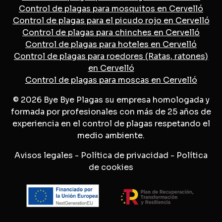
Control de plagas para mosquitos en Cervelló
Control de plagas para el picudo rojo en Cervelló
Control de plagas para chinches en Cervelló
Control de plagas para hoteles en Cervelló
Control de plagas para roedores (Ratas, ratones)
en Cervelló
Control de plagas para moscas en Cervelló
© 2026 Bye Bye Plagas su empresa homologada y
formada por profesionales con más de 25 años de
experiencia en el control de plagas respetando el
medio ambiente.
Avisos legales
-
Política de privacidad
-
Política
de cookies