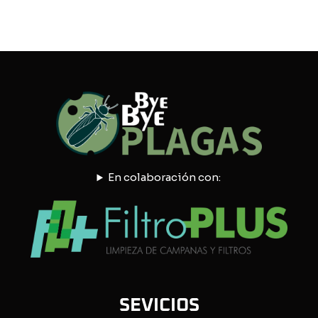
En colaboración con:
SEVICIOS