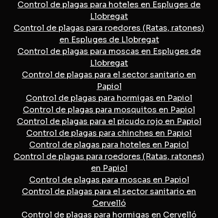
Control de plagas para hoteles en Espluges de
Llobregat
Control de plagas para roedores (Ratas, ratones)
en Espluges de Llobregat
Control de plagas para moscas en Espluges de
Llobregat
Control de plagas para el sector sanitario en
Papiol
Control de plagas para hormigas en Papiol
Control de plagas para mosquitos en Papiol
Control de plagas para el picudo rojo en Papiol
Control de plagas para chinches en Papiol
Control de plagas para hoteles en Papiol
Control de plagas para roedores (Ratas, ratones)
en Papiol
Control de plagas para moscas en Papiol
Control de plagas para el sector sanitario en
Cervelló
Control de plagas para hormigas en Cervelló