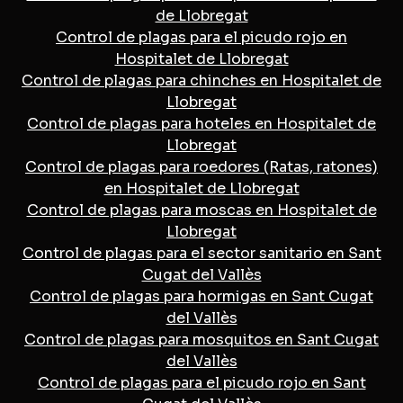
de Llobregat
Control de plagas para el picudo rojo en
Hospitalet de Llobregat
Control de plagas para chinches en Hospitalet de
Llobregat
Control de plagas para hoteles en Hospitalet de
Llobregat
Control de plagas para roedores (Ratas, ratones)
en Hospitalet de Llobregat
Control de plagas para moscas en Hospitalet de
Llobregat
Control de plagas para el sector sanitario en Sant
Cugat del Vallès
Control de plagas para hormigas en Sant Cugat
del Vallès
Control de plagas para mosquitos en Sant Cugat
del Vallès
Control de plagas para el picudo rojo en Sant