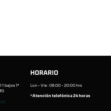
HORARIO
l 1 bajos 1ª
Lun - Vie : 08:00 - 20:00 hrs
830
*
Atención telefónica 24 horas
com