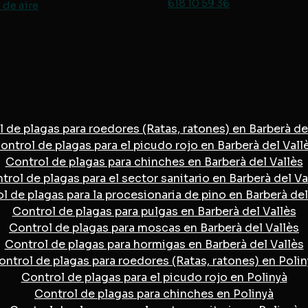
618 10 59 36
de aire
 de plagas para roedores (Ratas, ratones) en Barberà de
ontrol de plagas para el picudo rojo en Barberà del Vall
Control de plagas para chinches en Barberà del Vallès
trol de plagas para el sector sanitario en Barberà del Va
l de plagas para la procesionaria de pino en Barberà del
Control de plagas para pulgas en Barberà del Vallès
Control de plagas para moscas en Barberà del Vallès
Control de plagas para hormigas en Barberà del Vallès
ontrol de plagas para roedores (Ratas, ratones) en Polin
Control de plagas para el picudo rojo en Polinyà
Control de plagas para chinches en Polinyà