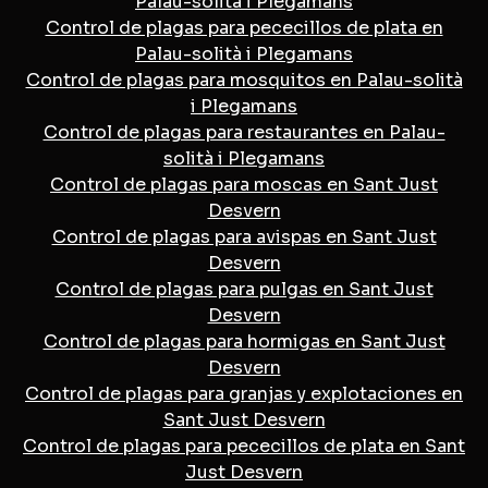
Palau-solità i Plegamans
Control de plagas para pececillos de plata en
Palau-solità i Plegamans
Control de plagas para mosquitos en Palau-solità
i Plegamans
Control de plagas para restaurantes en Palau-
solità i Plegamans
Control de plagas para moscas en Sant Just
Desvern
Control de plagas para avispas en Sant Just
Desvern
Control de plagas para pulgas en Sant Just
Desvern
Control de plagas para hormigas en Sant Just
Desvern
Control de plagas para granjas y explotaciones en
Sant Just Desvern
Control de plagas para pececillos de plata en Sant
Just Desvern