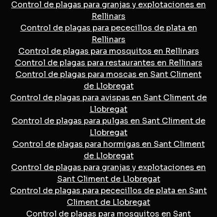
Control de plagas para granjas y explotaciones en
Rellinars
Control de plagas para pececillos de plata en
Rellinars
Control de plagas para mosquitos en Rellinars
Control de plagas para restaurantes en Rellinars
Control de plagas para moscas en Sant Climent
de Llobregat
Control de plagas para avispas en Sant Climent de
Llobregat
Control de plagas para pulgas en Sant Climent de
Llobregat
Control de plagas para hormigas en Sant Climent
de Llobregat
Control de plagas para granjas y explotaciones en
Sant Climent de Llobregat
Control de plagas para pececillos de plata en Sant
Climent de Llobregat
Control de plagas para mosquitos en Sant