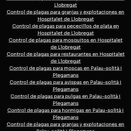
Llobregat
Control de plagas para granjas y explotaciones en
Hospitalet de Llobregat
Control de plagas para pececillos de plata en
Hospitalet de Llobregat
Control de plagas para mosquitos en Hospitalet
de Llobregat
Control de plagas para restaurantes en Hospitalet
de Llobregat
Control de plagas para moscas en Palau-solità i
Plegamans
Control de plagas para avispas en Palau-solità i
Plegamans
Control de plagas para pulgas en Palau-solità i
Plegamans
Control de plagas para hormigas en Palau-solità i
Plegamans
Control de plagas para granjas y explotaciones en