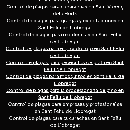
Control de plagas para cucarachas en Sant Vicenç
dels Horts
Control de plagas para granjas y explotaciones en
Sant Feliu de Llobregat
Control de plagas para residencias en Sant Feliu
de Llobregat
Control de plagas para el picudo rojo en Sant Feliu
de Llobregat
Control de plagas para pececillos de plata en Sant
Feliu de Llobregat
Control de plagas para mosquitos en Sant Feliu de
Llobregat
Control de plagas para la procesionaria de pino en
Sant Feliu de Llobregat
Control de plagas para empresas y profesionales
en Sant Feliu de Llobregat
Control de plagas para cucarachas en Sant Feliu
de Llobregat