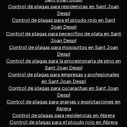
Control de plagas para residencias en Sant Joan
Despí
Control de plagas para el picudo rojo en Sant
Joan Despí
Control de plagas para pececillos de plata en Sant
Joan Despí
Control de plagas para mosquitos en Sant Joan
Despí
Control de plagas para la procesionaria de pino en
Sant Joan Despí
Control de plagas para empresas y profesionales
en Sant Joan Despí
Control de plagas para cucarachas en Sant Joan
Despí
Control de plagas para granjas y explotaciones en
Abrera
Control de plagas para residencias en Abrera
Control de plagas para el picudo rojo en Abrera