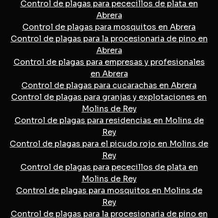
Control de plagas para pececillos de plata en
Abrera
Control de plagas para mosquitos en Abrera
Control de plagas para la procesionaria de pino en
Abrera
Control de plagas para empresas y profesionales
en Abrera
Control de plagas para cucarachas en Abrera
Control de plagas para granjas y explotaciones en
Molins de Rey
Control de plagas para residencias en Molins de
Rey
Control de plagas para el picudo rojo en Molins de
Rey
Control de plagas para pececillos de plata en
Molins de Rey
Control de plagas para mosquitos en Molins de
Rey
Control de plagas para la procesionaria de pino en