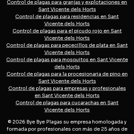
Control de plagas para granjas y explotaciones en
Sant Vicente dels Horts
Control de plagas para residencias en Sant
Vicente dels Horts
Control de plagas para el picudo rojo en Sant
Vicente dels Horts
Control de plagas para pececillos de plata en Sant
Vicente dels Horts
Control de plagas para mosquitos en Sant Vicente
dels Horts
Control de plagas para la procesionaria de pino en
Sant Vicente dels Horts
Control de plagas para empresas y profesionales
en Sant Vicente dels Horts
Control de plagas para cucarachas en Sant
Vicente dels Horts
© 2026 Bye Bye Plagas su empresa homologada y
formada por profesionales con más de 25 años de