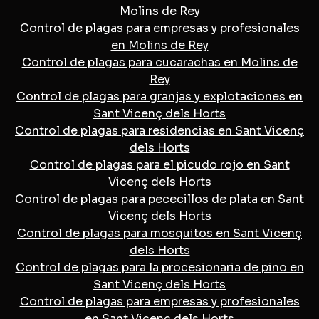
Molins de Rey
Control de plagas para empresas y profesionales
en Molins de Rey
Control de plagas para cucarachas en Molins de
Rey
Control de plagas para granjas y explotaciones en
Sant Vicenç dels Horts
Control de plagas para residencias en Sant Vicenç
dels Horts
Control de plagas para el picudo rojo en Sant
Vicenç dels Horts
Control de plagas para pececillos de plata en Sant
Vicenç dels Horts
Control de plagas para mosquitos en Sant Vicenç
dels Horts
Control de plagas para la procesionaria de pino en
Sant Vicenç dels Horts
Control de plagas para empresas y profesionales
en Sant Vicenç dels Horts