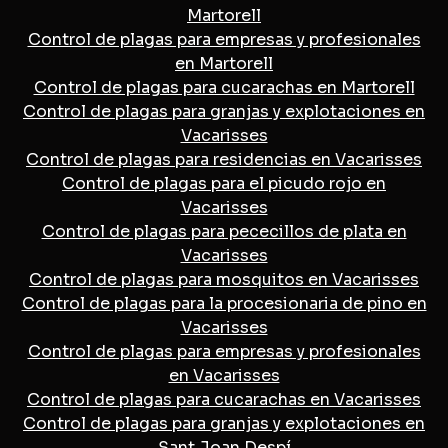
Martorell
Control de plagas para empresas y profesionales
en Martorell
Control de plagas para cucarachas en Martorell
Control de plagas para granjas y explotaciones en
Vacarisses
Control de plagas para residencias en Vacarisses
Control de plagas para el picudo rojo en
Vacarisses
Control de plagas para pececillos de plata en
Vacarisses
Control de plagas para mosquitos en Vacarisses
Control de plagas para la procesionaria de pino en
Vacarisses
Control de plagas para empresas y profesionales
en Vacarisses
Control de plagas para cucarachas en Vacarisses
Control de plagas para granjas y explotaciones en
Sant Joan Despí