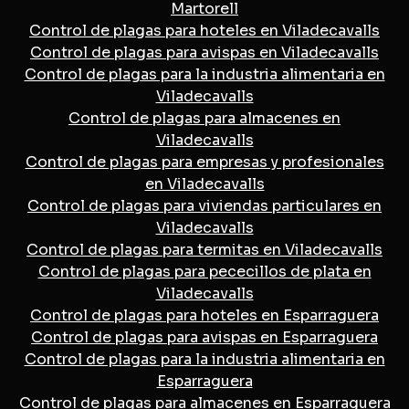
Martorell
Control de plagas para hoteles en Viladecavalls
Control de plagas para avispas en Viladecavalls
Control de plagas para la industria alimentaria en
Viladecavalls
Control de plagas para almacenes en
Viladecavalls
Control de plagas para empresas y profesionales
en Viladecavalls
Control de plagas para viviendas particulares en
Viladecavalls
Control de plagas para termitas en Viladecavalls
Control de plagas para pececillos de plata en
Viladecavalls
Control de plagas para hoteles en Esparraguera
Control de plagas para avispas en Esparraguera
Control de plagas para la industria alimentaria en
Esparraguera
Control de plagas para almacenes en Esparraguera