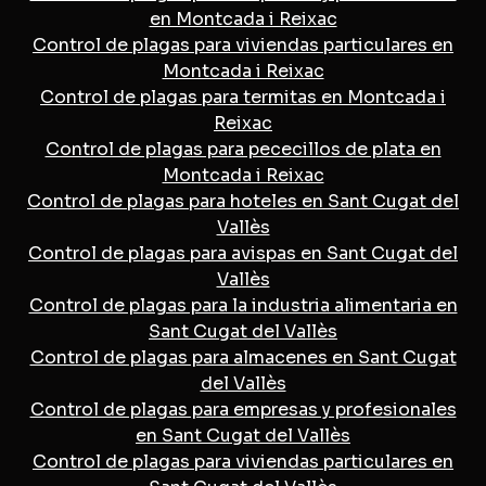
en Montcada i Reixac
Control de plagas para viviendas particulares en
Montcada i Reixac
Control de plagas para termitas en Montcada i
Reixac
Control de plagas para pececillos de plata en
Montcada i Reixac
Control de plagas para hoteles en Sant Cugat del
Vallès
Control de plagas para avispas en Sant Cugat del
Vallès
Control de plagas para la industria alimentaria en
Sant Cugat del Vallès
Control de plagas para almacenes en Sant Cugat
del Vallès
Control de plagas para empresas y profesionales
en Sant Cugat del Vallès
Control de plagas para viviendas particulares en