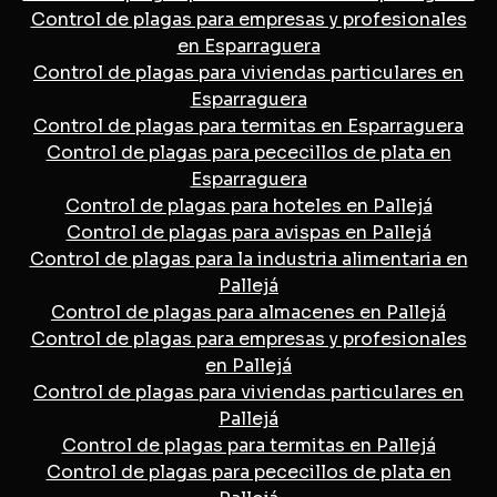
Control de plagas para empresas y profesionales
en Esparraguera
Control de plagas para viviendas particulares en
Esparraguera
Control de plagas para termitas en Esparraguera
Control de plagas para pececillos de plata en
Esparraguera
Control de plagas para hoteles en Pallejá
Control de plagas para avispas en Pallejá
Control de plagas para la industria alimentaria en
Pallejá
Control de plagas para almacenes en Pallejá
Control de plagas para empresas y profesionales
en Pallejá
Control de plagas para viviendas particulares en
Pallejá
Control de plagas para termitas en Pallejá
Control de plagas para pececillos de plata en