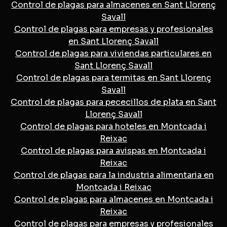
Control de plagas para almacenes en Sant Llorenç
Savall
Control de plagas para empresas y profesionales
en Sant Llorenç Savall
Control de plagas para viviendas particulares en
Sant Llorenç Savall
Control de plagas para termitas en Sant Llorenç
Savall
Control de plagas para pececillos de plata en Sant
Llorenç Savall
Control de plagas para hoteles en Montcada i
Reixac
Control de plagas para avispas en Montcada i
Reixac
Control de plagas para la industria alimentaria en
Montcada i Reixac
Control de plagas para almacenes en Montcada i
Reixac
Control de plagas para empresas y profesionales