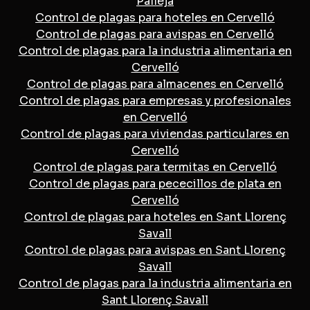
Pallejá
Control de plagas para hoteles en Cervelló
Control de plagas para avispas en Cervelló
Control de plagas para la industria alimentaria en
Cervelló
Control de plagas para almacenes en Cervelló
Control de plagas para empresas y profesionales
en Cervelló
Control de plagas para viviendas particulares en
Cervelló
Control de plagas para termitas en Cervelló
Control de plagas para pececillos de plata en
Cervelló
Control de plagas para hoteles en Sant Llorenç
Savall
Control de plagas para avispas en Sant Llorenç
Savall
Control de plagas para la industria alimentaria en
Sant Llorenç Savall