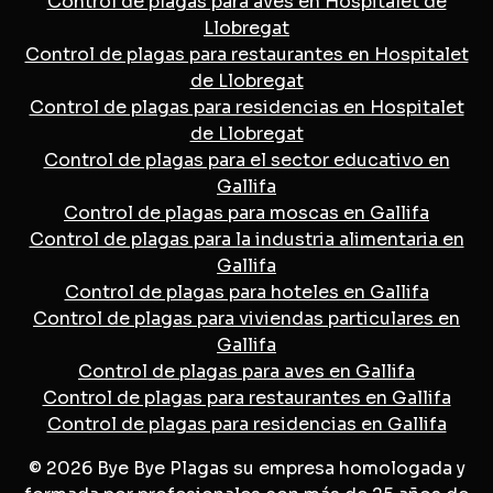
Control de plagas para aves en Hospitalet de
Llobregat
Control de plagas para restaurantes en Hospitalet
de Llobregat
Control de plagas para residencias en Hospitalet
de Llobregat
Control de plagas para el sector educativo en
Gallifa
Control de plagas para moscas en Gallifa
Control de plagas para la industria alimentaria en
Gallifa
Control de plagas para hoteles en Gallifa
Control de plagas para viviendas particulares en
Gallifa
Control de plagas para aves en Gallifa
Control de plagas para restaurantes en Gallifa
Control de plagas para residencias en Gallifa
© 2026 Bye Bye Plagas su empresa homologada y