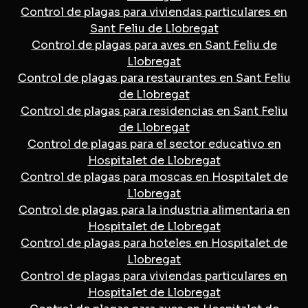
Control de plagas para viviendas particulares en
Sant Feliu de Llobregat
Control de plagas para aves en Sant Feliu de
Llobregat
Control de plagas para restaurantes en Sant Feliu
de Llobregat
Control de plagas para residencias en Sant Feliu
de Llobregat
Control de plagas para el sector educativo en
Hospitalet de Llobregat
Control de plagas para moscas en Hospitalet de
Llobregat
Control de plagas para la industria alimentaria en
Hospitalet de Llobregat
Control de plagas para hoteles en Hospitalet de
Llobregat
Control de plagas para viviendas particulares en
Hospitalet de Llobregat