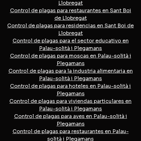
Llobregat
Control de plagas para restaurantes en Sant Boi
de Llobregat
Control de plagas para residencias en Sant Boi de
Llobregat
Control de plagas para el sector educativo en
Palau-solità i Plegamans
Control de plagas para moscas en Palau-solità i
Plegamans
Control de plagas para la industria alimentaria en
Palau-solità i Plegamans
Control de plagas para hoteles en Palau-solità i
Plegamans
Control de plagas para viviendas particulares en
Palau-solità i Plegamans
Control de plagas para aves en Palau-solità i
Plegamans
Control de plagas para restaurantes en Palau-
solità i Plegamans