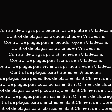
Control de plagas para pececillos de plata en Viladecan
Control de plagas para cucarachas en Viladecans
Control de plagas para el picudo rojo en Viladecans
Control de plagas para arañas en Viladecans
Control de plagas para chinches en Viladecans
Control de plagas para fabricas en Viladecans
ntrol de plagas para viviendas particulares en Viladec
Control de plagas para hoteles en Viladecans
de plagas para pececillos de plata en Sant Climent de 
rol de plagas para cucarachas en Sant Climent de Llob
ol de plagas para el picudo rojo en Sant Climent de Llo
ontrol de plagas para arañas en Sant Climent de Llobreg
trol de plagas para chinches en Sant Climent de Llobr
ntrol de plagas para fabricas en Sant Climent de Llobre