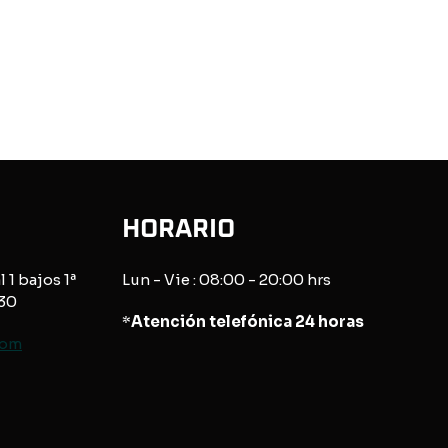
HORARIO
l 1 bajos 1ª
Lun - Vie : 08:00 - 20:00 hrs
830
*
Atención telefónica 24 horas
com