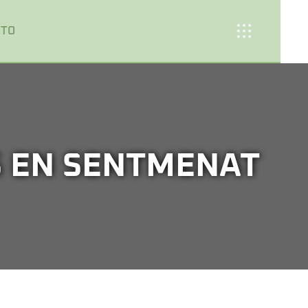
CTO
S EN SENTMENAT