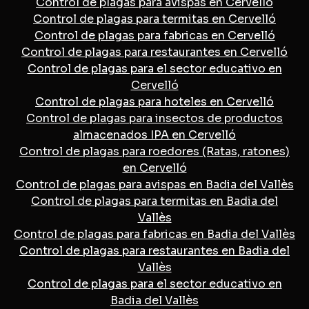
Control de plagas para avispas en Cervelló
Control de plagas para termitas en Cervelló
Control de plagas para fabricas en Cervelló
Control de plagas para restaurantes en Cervelló
Control de plagas para el sector educativo en
Cervelló
Control de plagas para hoteles en Cervelló
Control de plagas para insectos de productos
almacenados IPA en Cervelló
Control de plagas para roedores (Ratas, ratones)
en Cervelló
Control de plagas para avispas en Badia del Vallès
Control de plagas para termitas en Badia del
Vallès
Control de plagas para fabricas en Badia del Vallès
Control de plagas para restaurantes en Badia del
Vallès
Control de plagas para el sector educativo en
Badia del Vallès