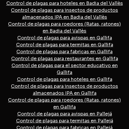
Control de plagas para hoteles en Badia del Vallès
Control de plagas para insectos de productos
almacenados IPA en Badia del Vallès
Control de plagas para roedores (Ratas, ratones)
en Badia del Vallès
Control de plagas para avispas en Gallifa
Control de plagas para termitas en Gallifa
Control de plagas para fabricas en Gallifa
Control de plagas para restaurantes en Gallifa
Control de plagas para el sector educativo en
Gallifa
Control de plagas para hoteles en Gallifa
Control de plagas para insectos de productos
almacenados IPA en Gallifa
Control de plagas para roedores (Ratas, ratones)
en Gallifa
Control de plagas para avispas en Pallejá
Control de plagas para termitas en Pallejá
Control de plagas para fabricas en Pallejá