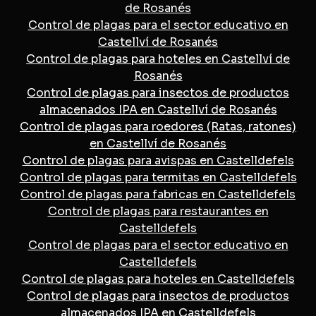
de Rosanés
Control de plagas para el sector educativo en
Castellví de Rosanés
Control de plagas para hoteles en Castellví de
Rosanés
Control de plagas para insectos de productos
almacenados IPA en Castellví de Rosanés
Control de plagas para roedores (Ratas, ratones)
en Castellví de Rosanés
Control de plagas para avispas en Castelldefels
Control de plagas para termitas en Castelldefels
Control de plagas para fabricas en Castelldefels
Control de plagas para restaurantes en
Castelldefels
Control de plagas para el sector educativo en
Castelldefels
Control de plagas para hoteles en Castelldefels
Control de plagas para insectos de productos
almacenados IPA en Castelldefels