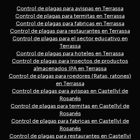
Control de plagas para avispas en Terrassa
Control de plagas para termitas en Terrassa
Control de plagas para fabricas en Terrassa
Control de plagas para restaurantes en Terrassa
Control de plagas para el sector educativo en
Terrassa
Control de plagas para hoteles en Terrassa
Control de plagas para insectos de productos
almacenados IPA en Terrassa
Control de plagas para roedores (Ratas, ratones)
en Terrassa
Control de plagas para avispas en Castellví de
Rosanés
Control de plagas para termitas en Castellví de
Rosanés
Control de plagas para fabricas en Castellví de
Rosanés
Control de plagas para restaurantes en Castellví