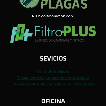
En colaboración con:
SEVICIOS
Control de
plagas
Tratamiento de protección de
la madera
Limpieza y desinfección de conductos de aire
OFICINA