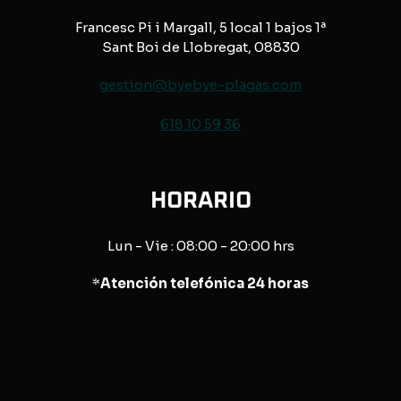
Francesc Pi i Margall, 5 local 1 bajos 1ª
Sant Boi de Llobregat, 08830
gestion@byebye-plagas.com
618 10 59 36
HORARIO
Lun - Vie : 08:00 - 20:00 hrs
*
Atención telefónica 24 horas