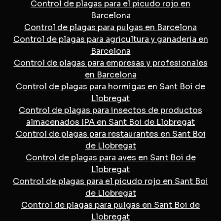
Control de plagas para el picudo rojo en
Barcelona
Control de plagas para pulgas en Barcelona
Control de plagas para agricultura y ganaderia en
Barcelona
Control de plagas para empresas y profesionales
en Barcelona
Control de plagas para hormigas en Sant Boi de
Llobregat
Control de plagas para insectos de productos
almacenados IPA en Sant Boi de Llobregat
Control de plagas para restaurantes en Sant Boi
de Llobregat
Control de plagas para aves en Sant Boi de
Llobregat
Control de plagas para el picudo rojo en Sant Boi
de Llobregat
Control de plagas para pulgas en Sant Boi de
Llobregat