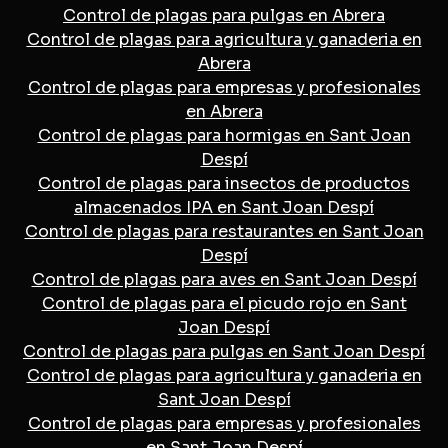
Control de plagas para pulgas en Abrera
Control de plagas para agricultura y ganaderia en
Abrera
Control de plagas para empresas y profesionales
en Abrera
Control de plagas para hormigas en Sant Joan
Despí
Control de plagas para insectos de productos
almacenados IPA en Sant Joan Despí
Control de plagas para restaurantes en Sant Joan
Despí
Control de plagas para aves en Sant Joan Despí
Control de plagas para el picudo rojo en Sant
Joan Despí
Control de plagas para pulgas en Sant Joan Despí
Control de plagas para agricultura y ganaderia en
Sant Joan Despí
Control de plagas para empresas y profesionales
en Sant Joan Despí