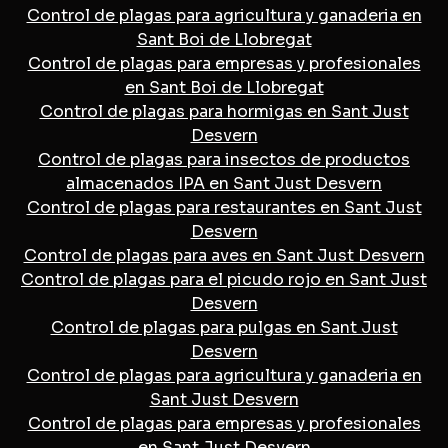
Control de plagas para agricultura y ganaderia en
Sant Boi de Llobregat
Control de plagas para empresas y profesionales
en Sant Boi de Llobregat
Control de plagas para hormigas en Sant Just
Desvern
Control de plagas para insectos de productos
almacenados IPA en Sant Just Desvern
Control de plagas para restaurantes en Sant Just
Desvern
Control de plagas para aves en Sant Just Desvern
Control de plagas para el picudo rojo en Sant Just
Desvern
Control de plagas para pulgas en Sant Just
Desvern
Control de plagas para agricultura y ganaderia en
Sant Just Desvern
Control de plagas para empresas y profesionales
en Sant Just Desvern