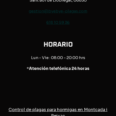
Sant Boi de Llobregat, 08830
gestion@byebye-plagas.com
618 10 59 36
HORARIO
Lun - Vie : 08:00 - 20:00 hrs
*
Atención telefónica 24 horas
Control de plagas para hormigas en Montcada i
Reixac