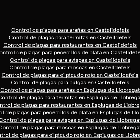
Control de plagas para arañas en Castelldefels
Control de plagas para termitas en Castelldefels
Control de plagas para restaurantes en Castelldefels
ontrol de plagas para pececillos de plata en Castelldefe
Control de plagas para avispas en Castelldefels
Control de plagas para moscas en Castelldefels
Control de plagas para el picudo rojo en Castelldefels
Control de plagas para pulgas en Castelldefels
Control de plagas para arañas en Esplugas de Llobregat
Control de plagas para termitas en Esplugas de Llobrega
ntrol de plagas para restaurantes en Esplugas de Llobre
l de plagas para pececillos de plata en Esplugas de Ll
Control de plagas para avispas en Esplugas de Llobrega
Control de plagas para moscas en Esplugas de Llobrega
trol de plagas para el picudo rojo en Esplugas de Llobr