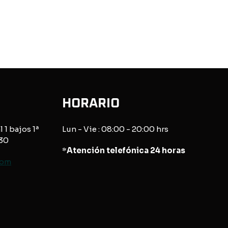
HORARIO
l 1 bajos 1ª
Lun - Vie : 08:00 - 20:00 hrs
830
*
Atención telefónica 24 horas
com