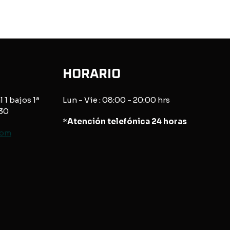
HORARIO
l 1 bajos 1ª
Lun - Vie : 08:00 - 20:00 hrs
830
*
Atención telefónica 24 horas
com