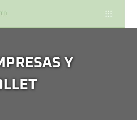
CTO
MPRESAS Y
OLLET