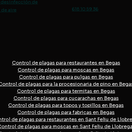
 desinfección de
618 10 59 36
de aire
Control de plagas para restaurantes en Begas
Control de plagas para moscas en Begas
Control de plagas para pulgas en Begas
Control de plagas para la procesionaria de pino en Bega
Control de plagas para termitas en Begas
Control de plagas para cucarachas en Begas
Control de plagas para topos y topillos en Begas
Control de plagas para fabricas en Begas
trol de plagas para restaurantes en Sant Feliu de Llobr
ontrol de plagas para moscas en Sant Feliu de Llobreg