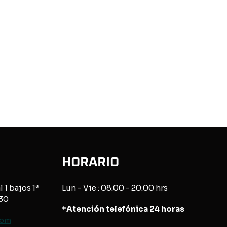
HORARIO
l 1 bajos 1ª
Lun - Vie : 08:00 - 20:00 hrs
830
*
Atención telefónica 24 horas
com