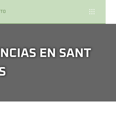
CTO
NCIAS EN SANT
S