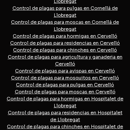
Llobregat
Control de plagas para pulgas en Cornellá de
Llobregat
Control de plagas para moscas en Cornellá de
Llobregat
Control de plagas para hormigas en Cervelló
Control de plagas para residencias en Cervelló
Control de plagas para chinches en Cervelló
Control de plagas para agricultura y ganaderia en
Cervelló
Control de plagas para avispas en Cervelló
Control de plagas para mosquitos en Cervelló
Control de plagas para pulgas en Cervelló
Control de plagas para moscas en Cervelló
Control de plagas para hormigas en Hospitalet de
Llobregat
Control de plagas para residencias en Hospitalet
de Llobregat
Control de plagas para chinches en Hospitalet de