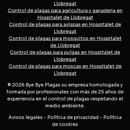
Llobregat
Control de plagas para agricultura y ganaderia en
Hospitalet de Llobregat
Control de plagas para avispas en Hospitalet de
Llobregat
Control de plagas para mosquitos en Hospitalet
de Llobregat
Control de plagas para pulgas en Hospitalet de
Llobregat
Control de plagas para moscas en Hospitalet de
Llobregat
© 2026 Bye Bye Plagas su empresa homologada y
formada por profesionales con más de 25 años de
experiencia en el control de plagas respetando el
medio ambiente.
Avisos legales
-
Política de privacidad
-
Política
de cookies