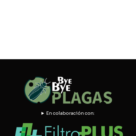
En colaboración con: