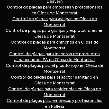
Desvern
Control de plagas para empresas y profesionales
en Olesa de Montserrat
Control de plagas para avispas en Olesa de
Montserrat
Control de plagas para granjas y explotaciones en
Olesa de Montserrat
Control de plagas para chinches en Olesa de
Montserrat
Control de plagas para insectos de productos
almacenados IPA en Olesa de Montserrat
Control de plagas para el picudo rojo en Olesa de
Montserrat
Control de plagas para el sector sanitario en
Olesa de Montserrat
Control de plagas para residencias en Olesa de
Montserrat
Control de plagas para empresas y profesionales
en Pallejá