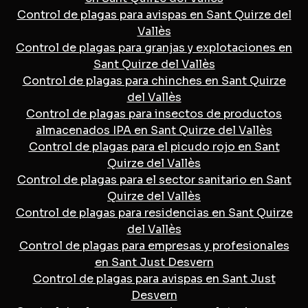
Control de plagas para avispas en Sant Quirze del
Vallès
Control de plagas para granjas y explotaciones en
Sant Quirze del Vallès
Control de plagas para chinches en Sant Quirze
del Vallès
Control de plagas para insectos de productos
almacenados IPA en Sant Quirze del Vallès
Control de plagas para el picudo rojo en Sant
Quirze del Vallès
Control de plagas para el sector sanitario en Sant
Quirze del Vallès
Control de plagas para residencias en Sant Quirze
del Vallès
Control de plagas para empresas y profesionales
en Sant Just Desvern
Control de plagas para avispas en Sant Just
Desvern