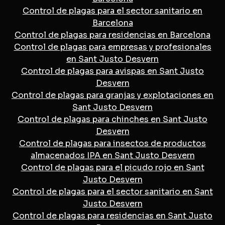
Control de plagas para el sector sanitario en
Barcelona
Control de plagas para residencias en Barcelona
Control de plagas para empresas y profesionales
en Sant Justo Desvern
Control de plagas para avispas en Sant Justo
Desvern
Control de plagas para granjas y explotaciones en
Sant Justo Desvern
Control de plagas para chinches en Sant Justo
Desvern
Control de plagas para insectos de productos
almacenados IPA en Sant Justo Desvern
Control de plagas para el picudo rojo en Sant
Justo Desvern
Control de plagas para el sector sanitario en Sant
Justo Desvern
Control de plagas para residencias en Sant Justo