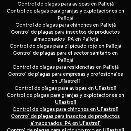
Control de plagas para avispas en Pallejá
Control de plagas para granjas y explotaciones en
Pallejá
Control de plagas para chinches en Pallejá
Control de plagas para insectos de productos
almacenados IPA en Pallejá
Control de plagas para el picudo rojo en Pallejá
Control de plagas para el sector sanitario en
Pallejá
Control de plagas para residencias en Pallejá
Control de plagas para empresas y profesionales
en Ullastrell
Control de plagas para avispas en Ullastrell
Control de plagas para granjas y explotaciones en
Ullastrell
Control de plagas para chinches en Ullastrell
Control de plagas para insectos de productos
almacenados IPA en Ullastrell
Control de plagas para el picudo rojo en Ullastrell