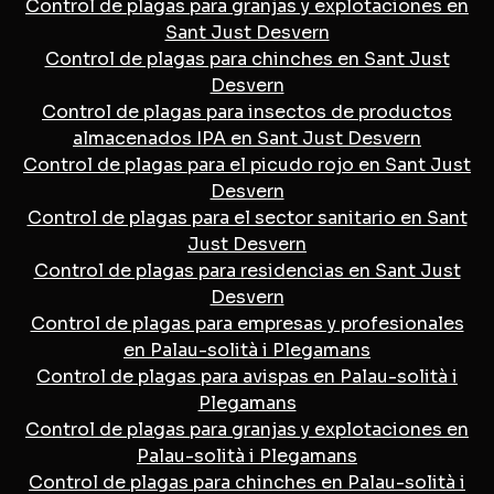
Control de plagas para granjas y explotaciones en
Sant Just Desvern
Control de plagas para chinches en Sant Just
Desvern
Control de plagas para insectos de productos
almacenados IPA en Sant Just Desvern
Control de plagas para el picudo rojo en Sant Just
Desvern
Control de plagas para el sector sanitario en Sant
Just Desvern
Control de plagas para residencias en Sant Just
Desvern
Control de plagas para empresas y profesionales
en Palau-solità i Plegamans
Control de plagas para avispas en Palau-solità i
Plegamans
Control de plagas para granjas y explotaciones en
Palau-solità i Plegamans
Control de plagas para chinches en Palau-solità i