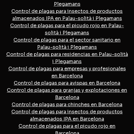
Plegamans
Control de plagas para insectos de productos
almacenados IPA en Palau-solità i Plegamans
Control de plagas para el picudo rojo en Palau-
solità i Plegamans
Control de plagas para el sector sanitario en
Palau-solità i Plegamans
Control de plagas para residencias en Palau-solità
i Plegamans
Control de plagas para empresas y profesionales
en Barcelona
Control de plagas para avispas en Barcelona
Control de plagas para granjas y explotaciones en
Barcelona
Control de plagas para chinches en Barcelona
Control de plagas para insectos de productos
almacenados IPA en Barcelona
Control de plagas para el picudo rojo en
Barcelona