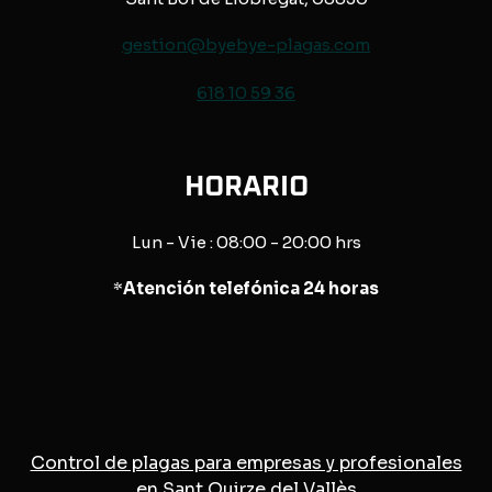
gestion@byebye-plagas.com
618 10 59 36
HORARIO
Lun - Vie : 08:00 - 20:00 hrs
*
Atención telefónica 24 horas
Control de plagas para empresas y profesionales
en Sant Quirze del Vallès