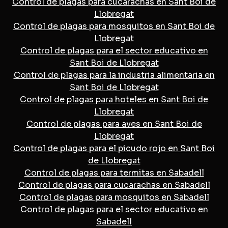
Control de plagas para cucarachas en Sant Boi de
Llobregat
Control de plagas para mosquitos en Sant Boi de
Llobregat
Control de plagas para el sector educativo en
Sant Boi de Llobregat
Control de plagas para la industria alimentaria en
Sant Boi de Llobregat
Control de plagas para hoteles en Sant Boi de
Llobregat
Control de plagas para aves en Sant Boi de
Llobregat
Control de plagas para el picudo rojo en Sant Boi
de Llobregat
Control de plagas para termitas en Sabadell
Control de plagas para cucarachas en Sabadell
Control de plagas para mosquitos en Sabadell
Control de plagas para el sector educativo en
Sabadell