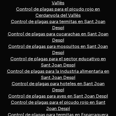
Vallès
Control de plagas para el picudo rojo en
Cerdanyola del Vallès
Control de plagas para termitas en Sant Joan
Despí
Control de plagas para cucarachas en Sant Joan
Despí
Control de plagas para mosquitos en Sant Joan
Despí
Control de plagas para el sector educativo en
Sant Joan Despí
Control de plagas para la industria alimentaria en
Sant Joan Despí
Control de plagas para hoteles en Sant Joan
Despí
Control de plagas para aves en Sant Joan Despí
Control de plagas para el picudo rojo en Sant
Joan Despí
Control de plagas para termitas en Esparraguera