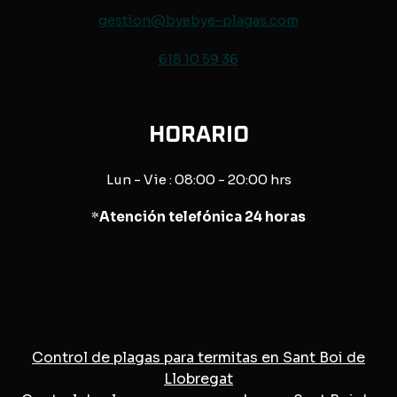
gestion@byebye-plagas.com
618 10 59 36
HORARIO
Lun - Vie : 08:00 - 20:00 hrs
*
Atención telefónica 24 horas
Control de plagas para termitas en Sant Boi de
Llobregat