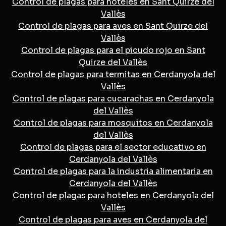
Control de plagas para hoteles en Sant Quirze del
Vallès
Control de plagas para aves en Sant Quirze del
Vallès
Control de plagas para el picudo rojo en Sant
Quirze del Vallès
Control de plagas para termitas en Cerdanyola del
Vallès
Control de plagas para cucarachas en Cerdanyola
del Vallès
Control de plagas para mosquitos en Cerdanyola
del Vallès
Control de plagas para el sector educativo en
Cerdanyola del Vallès
Control de plagas para la industria alimentaria en
Cerdanyola del Vallès
Control de plagas para hoteles en Cerdanyola del
Vallès
Control de plagas para aves en Cerdanyola del