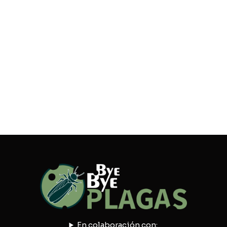
En colaboración con: