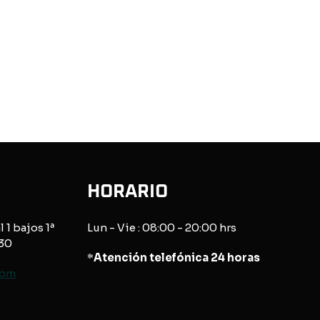
HORARIO
l 1 bajos 1ª
Lun - Vie : 08:00 - 20:00 hrs
830
*
Atención telefónica 24 horas
com