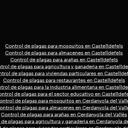
Control de plagas para mosquitos en Castelldefels
Control de plagas para almacenes en Castelldefels
Control de plagas para arañas en Castelldefels
trol de plagas para agricultura y ganaderia en Castellde
trol de plagas para viviendas particulares en Castellde
Control de plagas para restaurantes en Castelldefels
trol de plagas para la industria alimentaria en Castellde
ntrol de plagas para el sector educativo en Castelldef
ontrol de plagas para mosquitos en Cerdanyola del Vall
ontrol de plagas para almacenes en Cerdanyola del Vall
Control de plagas para arañas en Cerdanyola del Vallès
 de plagas para agricultura y ganaderia en Cerdanyola de