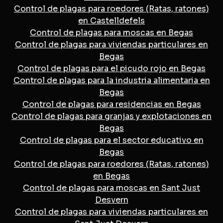
Control de plagas para roedores (Ratas, ratones)
en Castelldefels
Control de plagas para moscas en Begas
Control de plagas para viviendas particulares en
Begas
Control de plagas para el picudo rojo en Begas
Control de plagas para la industria alimentaria en
Begas
Control de plagas para residencias en Begas
Control de plagas para granjas y explotaciones en
Begas
Control de plagas para el sector educativo en
Begas
Control de plagas para roedores (Ratas, ratones)
en Begas
Control de plagas para moscas en Sant Just
Desvern
Control de plagas para viviendas particulares en