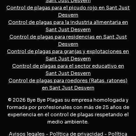
Sant Just Desvern
Control de plagas para el picudo rojo en Sant Just
Desvern
Control de plagas para la industria alimentaria en
Sant Just Desvern
Control de plagas para residencias en Sant Just
Desvern
Control de plagas para granjas y explotaciones en
Sant Just Desvern
Control de plagas para el sector educativo en
Sant Just Desvern
Control de plagas para roedores (Ratas, ratones)
en Sant Just Desvern
© 2026 Bye Bye Plagas su empresa homologada y
formada por profesionales con más de 25 años de
experiencia en el control de plagas respetando el
medio ambiente.
Avisos legales
-
Política de privacidad
-
Política