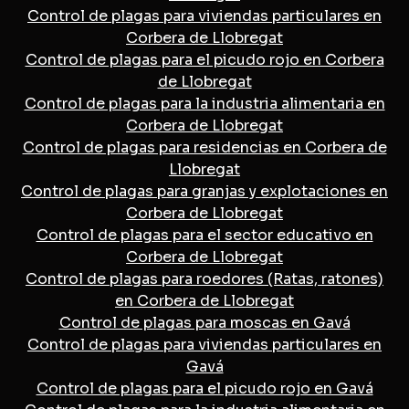
Control de plagas para viviendas particulares en
Corbera de Llobregat
Control de plagas para el picudo rojo en Corbera
de Llobregat
Control de plagas para la industria alimentaria en
Corbera de Llobregat
Control de plagas para residencias en Corbera de
Llobregat
Control de plagas para granjas y explotaciones en
Corbera de Llobregat
Control de plagas para el sector educativo en
Corbera de Llobregat
Control de plagas para roedores (Ratas, ratones)
en Corbera de Llobregat
Control de plagas para moscas en Gavá
Control de plagas para viviendas particulares en
Gavá
Control de plagas para el picudo rojo en Gavá