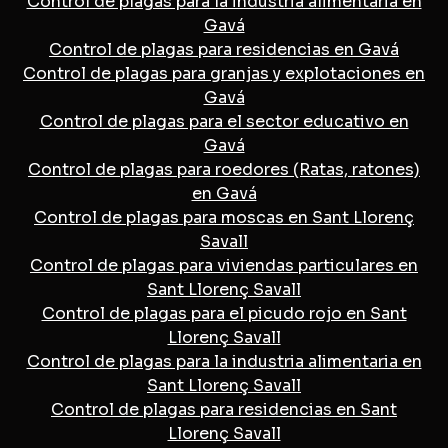
Control de plagas para la industria alimentaria en
Gavá
Control de plagas para residencias en Gavá
Control de plagas para granjas y explotaciones en
Gavá
Control de plagas para el sector educativo en
Gavá
Control de plagas para roedores (Ratas, ratones)
en Gavá
Control de plagas para moscas en Sant Llorenç
Savall
Control de plagas para viviendas particulares en
Sant Llorenç Savall
Control de plagas para el picudo rojo en Sant
Llorenç Savall
Control de plagas para la industria alimentaria en
Sant Llorenç Savall
Control de plagas para residencias en Sant
Llorenç Savall