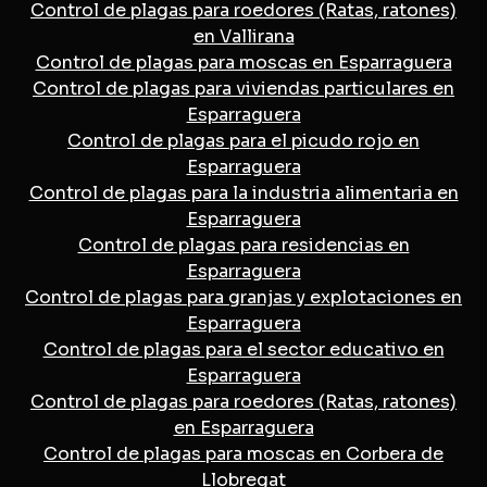
Control de plagas para roedores (Ratas, ratones)
en Vallirana
Control de plagas para moscas en Esparraguera
Control de plagas para viviendas particulares en
Esparraguera
Control de plagas para el picudo rojo en
Esparraguera
Control de plagas para la industria alimentaria en
Esparraguera
Control de plagas para residencias en
Esparraguera
Control de plagas para granjas y explotaciones en
Esparraguera
Control de plagas para el sector educativo en
Esparraguera
Control de plagas para roedores (Ratas, ratones)
en Esparraguera
Control de plagas para moscas en Corbera de
Llobregat