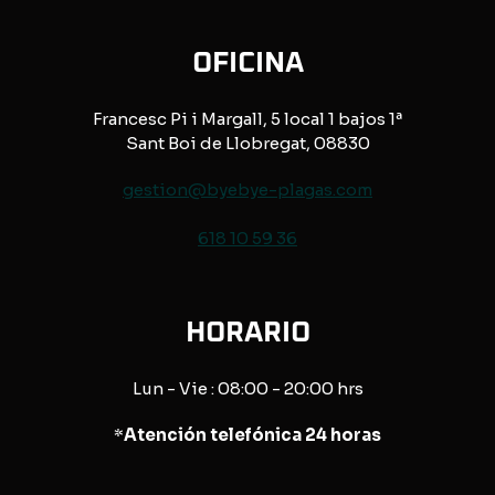
OFICINA
Francesc Pi i Margall, 5 local 1 bajos 1ª
Sant Boi de Llobregat, 08830
gestion@byebye-plagas.com
618 10 59 36
HORARIO
Lun - Vie : 08:00 - 20:00 hrs
*
Atención telefónica 24 horas