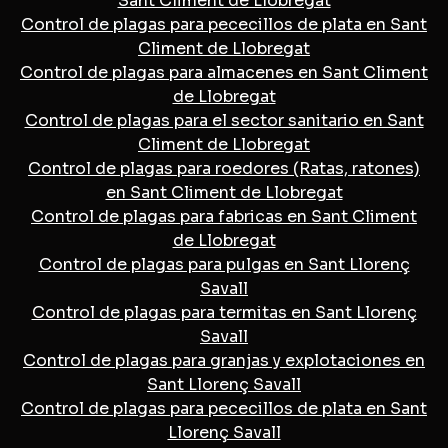
Sant Climent de Llobregat
Control de plagas para pececillos de plata en Sant
Climent de Llobregat
Control de plagas para almacenes en Sant Climent
de Llobregat
Control de plagas para el sector sanitario en Sant
Climent de Llobregat
Control de plagas para roedores (Ratas, ratones)
en Sant Climent de Llobregat
Control de plagas para fabricas en Sant Climent
de Llobregat
Control de plagas para pulgas en Sant Llorenç
Savall
Control de plagas para termitas en Sant Llorenç
Savall
Control de plagas para granjas y explotaciones en
Sant Llorenç Savall
Control de plagas para pececillos de plata en Sant
Llorenç Savall