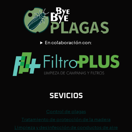
En colaboración con:
SEVICIOS
Control de
plagas
Tratamiento de protección de
la madera
Limpieza y desinfección de conductos de aire