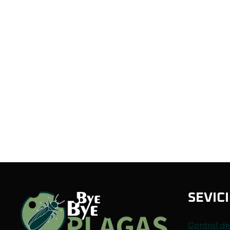
SEVIC
Control d