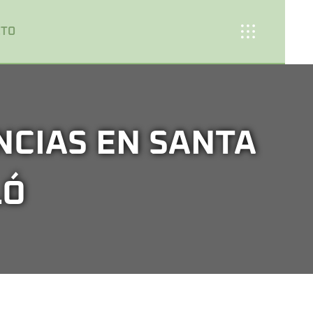
CTO
NCIAS EN SANTA
LÓ