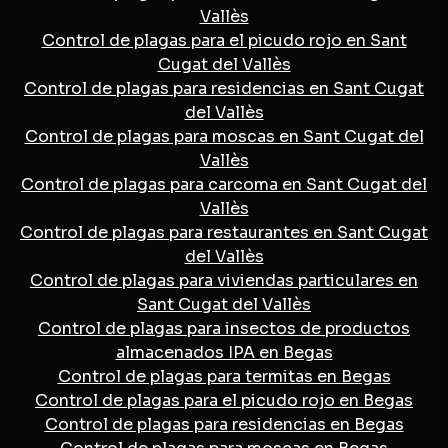
Vallès
Control de plagas para el picudo rojo en Sant
Cugat del Vallès
Control de plagas para residencias en Sant Cugat
del Vallès
Control de plagas para moscas en Sant Cugat del
Vallès
Control de plagas para carcoma en Sant Cugat del
Vallès
Control de plagas para restaurantes en Sant Cugat
del Vallès
Control de plagas para viviendas particulares en
Sant Cugat del Vallès
Control de plagas para insectos de productos
almacenados IPA en Begas
Control de plagas para termitas en Begas
Control de plagas para el picudo rojo en Begas
Control de plagas para residencias en Begas