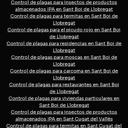
Control de plagas para insectos de productos
almacenados IPA en Sant Boi de Llobregat
Control de plagas para termitas en Sant Boi de
Llobregat
Control de plagas para el picudo rojo en Sant Boi
de Llobregat
Control de plagas para residencias en Sant Boi de
Llobregat
Control de plagas para moscas en Sant Boi de
Llobregat
Control de plagas para carcoma en Sant Boi de
Llobregat
Control de plagas para restaurantes en Sant Boi
de Llobregat
Control de plagas para viviendas particulares en
Sant Boi de Llobregat
Control de plagas para insectos de productos
almacenados IPA en Sant Cugat del Vallès
Control de plagas para termitas en Sant Cugat del