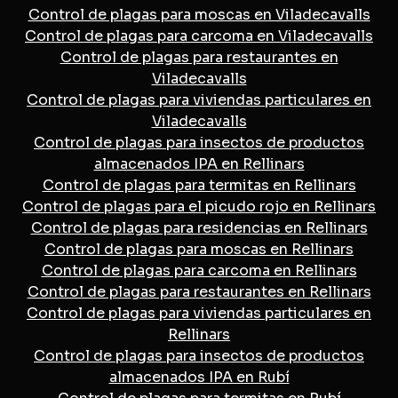
Control de plagas para moscas en Viladecavalls
Control de plagas para carcoma en Viladecavalls
Control de plagas para restaurantes en
Viladecavalls
Control de plagas para viviendas particulares en
Viladecavalls
Control de plagas para insectos de productos
almacenados IPA en Rellinars
Control de plagas para termitas en Rellinars
Control de plagas para el picudo rojo en Rellinars
Control de plagas para residencias en Rellinars
Control de plagas para moscas en Rellinars
Control de plagas para carcoma en Rellinars
Control de plagas para restaurantes en Rellinars
Control de plagas para viviendas particulares en
Rellinars
Control de plagas para insectos de productos
almacenados IPA en Rubí