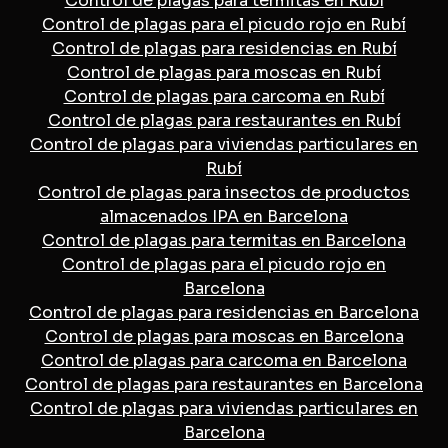
Control de plagas para termitas en Rubí
Control de plagas para el picudo rojo en Rubí
Control de plagas para residencias en Rubí
Control de plagas para moscas en Rubí
Control de plagas para carcoma en Rubí
Control de plagas para restaurantes en Rubí
Control de plagas para viviendas particulares en
Rubí
Control de plagas para insectos de productos
almacenados IPA en Barcelona
Control de plagas para termitas en Barcelona
Control de plagas para el picudo rojo en
Barcelona
Control de plagas para residencias en Barcelona
Control de plagas para moscas en Barcelona
Control de plagas para carcoma en Barcelona
Control de plagas para restaurantes en Barcelona
Control de plagas para viviendas particulares en
Barcelona