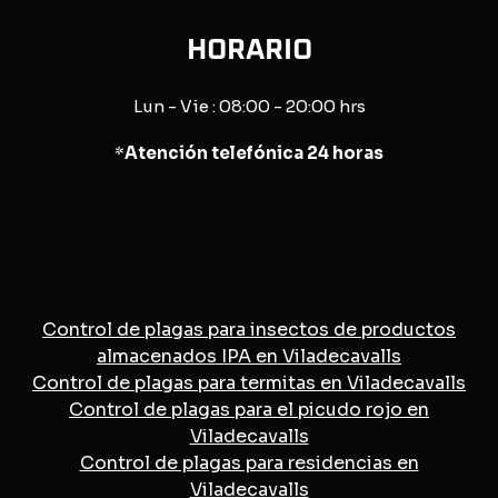
HORARIO
Lun - Vie : 08:00 - 20:00 hrs
*
Atención telefónica 24 horas
Control de plagas para insectos de productos
almacenados IPA en Viladecavalls
Control de plagas para termitas en Viladecavalls
Control de plagas para el picudo rojo en
Viladecavalls
Control de plagas para residencias en
Viladecavalls