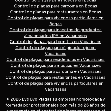
Control de plagas para moscas en Begas
Control de plagas para carcoma en Begas
Control de plagas para restaurantes en Begas
Control de plagas para viviendas particulares en
Begas
Control de plagas para insectos de productos
almacenados IPA en Vacarisses
Control de plagas para termitas en Vacarisses
Control de plagas para el picudo rojo en
Vacarisses
Control de plagas para residencias en Vacarisses
Control de plagas para moscas en Vacarisses
Control de plagas para carcoma en Vacarisses
Control de plagas para restaurantes en Vacarisses
Control de plagas para viviendas particulares en
Vacarisses
© 2026 Bye Bye Plagas su empresa homologada y
formada por profesionales con más de 25 años de