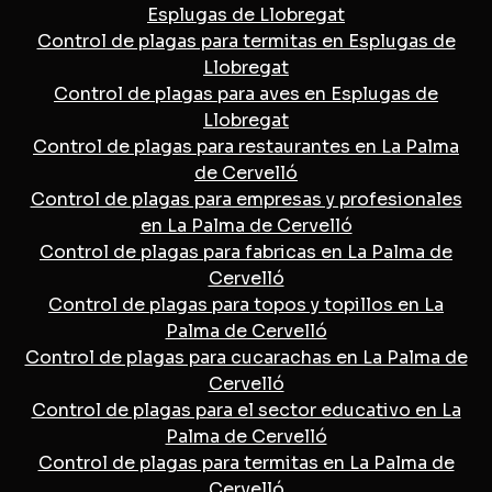
Esplugas de Llobregat
Control de plagas para termitas en Esplugas de
Llobregat
Control de plagas para aves en Esplugas de
Llobregat
Control de plagas para restaurantes en La Palma
de Cervelló
Control de plagas para empresas y profesionales
en La Palma de Cervelló
Control de plagas para fabricas en La Palma de
Cervelló
Control de plagas para topos y topillos en La
Palma de Cervelló
Control de plagas para cucarachas en La Palma de
Cervelló
Control de plagas para el sector educativo en La
Palma de Cervelló
Control de plagas para termitas en La Palma de
Cervelló