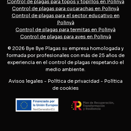
Control de plagas para topos y topillos en Polinyà
Control de plagas para cucarachas en Polinyà
Control de plagas para el sector educativo en
Polinyà
Control de plagas para termitas en Polinyà
Control de plagas para aves en Polinyà
© 2026 Bye Bye Plagas su empresa homologada y
formada por profesionales con más de 25 años de
experiencia en el control de plagas respetando el
medio ambiente.
Avisos legales
-
Política de privacidad
-
Política
de cookies