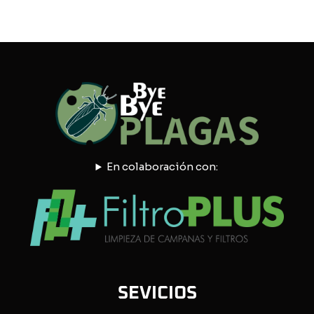
En colaboración con:
SEVICIOS