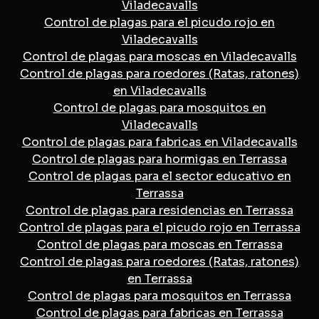
Viladecavalls
Control de plagas para el picudo rojo en
Viladecavalls
Control de plagas para moscas en Viladecavalls
Control de plagas para roedores (Ratas, ratones)
en Viladecavalls
Control de plagas para mosquitos en
Viladecavalls
Control de plagas para fabricas en Viladecavalls
Control de plagas para hormigas en Terrassa
Control de plagas para el sector educativo en
Terrassa
Control de plagas para residencias en Terrassa
Control de plagas para el picudo rojo en Terrassa
Control de plagas para moscas en Terrassa
Control de plagas para roedores (Ratas, ratones)
en Terrassa
Control de plagas para mosquitos en Terrassa
Control de plagas para fabricas en Terrassa