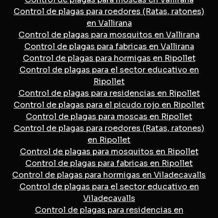
Control de plagas para roedores (Ratas, ratones)
en Vallirana
Control de plagas para mosquitos en Vallirana
Control de plagas para fabricas en Vallirana
Control de plagas para hormigas en Ripollet
Control de plagas para el sector educativo en
Ripollet
Control de plagas para residencias en Ripollet
Control de plagas para el picudo rojo en Ripollet
Control de plagas para moscas en Ripollet
Control de plagas para roedores (Ratas, ratones)
en Ripollet
Control de plagas para mosquitos en Ripollet
Control de plagas para fabricas en Ripollet
Control de plagas para hormigas en Viladecavalls
Control de plagas para el sector educativo en
Viladecavalls
Control de plagas para residencias en