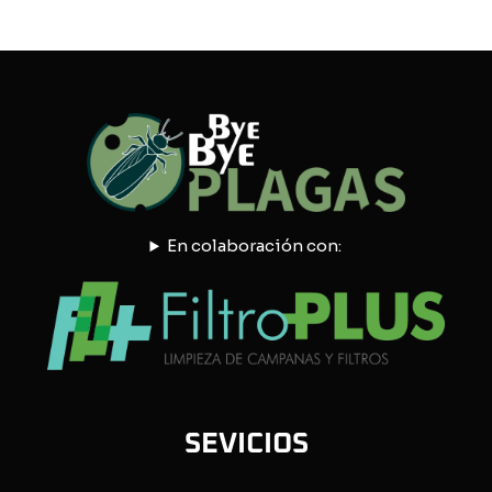
En colaboración con:
SEVICIOS