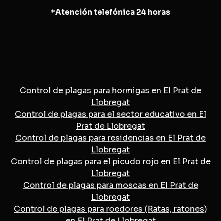
*
Atención telefónica 24 horas
Control de plagas para hormigas en El Prat de
Llobregat
Control de plagas para el sector educativo en El
Prat de Llobregat
Control de plagas para residencias en El Prat de
Llobregat
Control de plagas para el picudo rojo en El Prat de
Llobregat
Control de plagas para moscas en El Prat de
Llobregat
Control de plagas para roedores (Ratas, ratones)
en El Prat de Llobregat